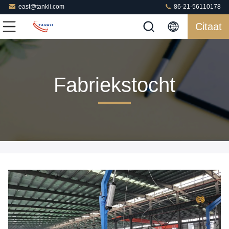
east@tankii.com
86-21-56110178
Citaat
Fabriekstocht