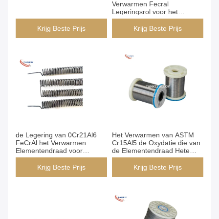
Verwarmen Fecral
Legeringsrol voor het
Opnieuw tekenen 0Cr21Al4
30KG
Krijg Beste Prijs
Krijg Beste Prijs
de Legering van 0Cr21Al6
Het Verwarmen van ASTM
FeCrAl het Verwarmen
Cr15Al5 de Oxydatie die van
Elementendraad voor
de Elementendraad Hete
Oventoepassing
Rolling behandelen
Krijg Beste Prijs
Krijg Beste Prijs