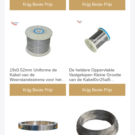
Krijg Beste Prijs
Krijg Beste Prijs
19x0.52mm Uniforme de
De heldere Oppervlakte
Kabel van de
Vastgelopen Kleine Grootte
Weerstandsstreng voor het
van de Kabel0cr25al5
Verwarmen Elementen
Flexibele Hittebestendigheid
Krijg Beste Prijs
Krijg Beste Prijs