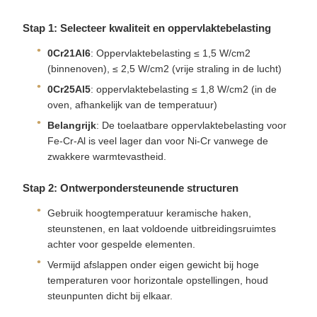
Stap 1: Selecteer kwaliteit en oppervlaktebelasting
0Cr21Al6
: Oppervlaktebelasting ≤ 1,5 W/cm2
(binnenoven), ≤ 2,5 W/cm2 (vrije straling in de lucht)
0Cr25Al5
: oppervlaktebelasting ≤ 1,8 W/cm2 (in de
oven, afhankelijk van de temperatuur)
Belangrijk
: De toelaatbare oppervlaktebelasting voor
Fe-Cr-Al is veel lager dan voor Ni-Cr vanwege de
zwakkere warmtevastheid.
Stap 2: Ontwerpondersteunende structuren
Gebruik hoogtemperatuur keramische haken,
steunstenen, en laat voldoende uitbreidingsruimtes
achter voor gespelde elementen.
Vermijd afslappen onder eigen gewicht bij hoge
temperaturen voor horizontale opstellingen, houd
steunpunten dicht bij elkaar.