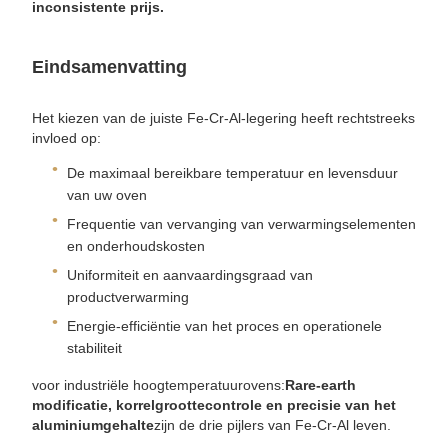
inconsistente prijs.
Eindsamenvatting
Het kiezen van de juiste Fe-Cr-Al-legering heeft rechtstreeks
invloed op:
De maximaal bereikbare temperatuur en levensduur
van uw oven
Frequentie van vervanging van verwarmingselementen
en onderhoudskosten
Uniformiteit en aanvaardingsgraad van
productverwarming
Energie-efficiëntie van het proces en operationele
stabiliteit
voor industriële hoogtemperatuurovens:
Rare-earth
modificatie, korrelgroottecontrole en precisie van het
aluminiumgehalte
zijn de drie pijlers van Fe-Cr-Al leven.