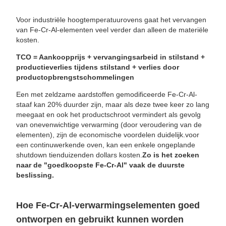
Voor industriële hoogtemperatuurovens gaat het vervangen
van Fe-Cr-Al-elementen veel verder dan alleen de materiële
kosten.
TCO = Aankoopprijs + vervangingsarbeid in stilstand +
productieverlies tijdens stilstand + verlies door
productopbrengstschommelingen
Een met zeldzame aardstoffen gemodificeerde Fe-Cr-Al-
staaf kan 20% duurder zijn, maar als deze twee keer zo lang
meegaat en ook het productschroot vermindert als gevolg
van onevenwichtige verwarming (door veroudering van de
elementen), zijn de economische voordelen duidelijk.voor
een continuwerkende oven, kan een enkele ongeplande
shutdown tienduizenden dollars kosten.
Zo is het zoeken
naar de "goedkoopste Fe-Cr-Al" vaak de duurste
beslissing.
Hoe Fe-Cr-Al-verwarmingselementen goed
ontworpen en gebruikt kunnen worden