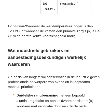
tot
(keramisch)
1800°C
Conclusie:
Wanneer de werktemperatuur hoger is dan
1200°C, of wanneer de kosten een primaire zorg zijn, is Fe-
Cr-Al de eerste keuze.voorzichtigheid nodig.
Wat industriële gebruikers en
aanbestedingsdeskundigen werkelijk
waarderen
Op basis van langetermijnobservaties in de industrie geven
professionele ontwerpers van ovens en inkoopteams
meestal prioriteit aan:
Duidelijke rangbenaming
met een bepaald
aluminiumgehalte en een zeldzaam aardsoort (bij
voorkeur met verificatie door een derde partij)