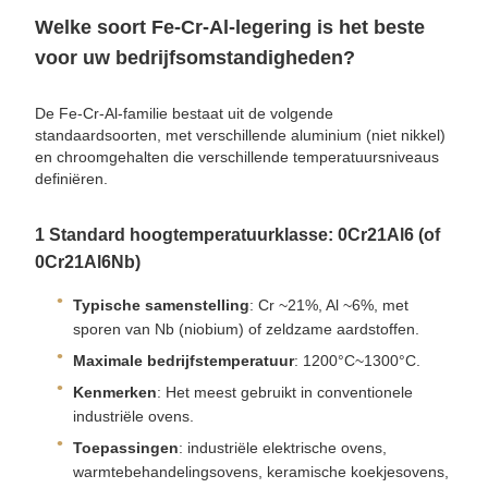
Welke soort Fe-Cr-Al-legering is het beste
voor uw bedrijfsomstandigheden?
De Fe-Cr-Al-familie bestaat uit de volgende
standaardsoorten, met verschillende aluminium (niet nikkel)
en chroomgehalten die verschillende temperatuursniveaus
definiëren.
1️ Standard hoogtemperatuurklasse: 0Cr21Al6 (of
0Cr21Al6Nb)
Typische samenstelling
: Cr ~21%, Al ~6%, met
sporen van Nb (niobium) of zeldzame aardstoffen.
Maximale bedrijfstemperatuur
: 1200°C~1300°C.
Kenmerken
: Het meest gebruikt in conventionele
industriële ovens.
Toepassingen
: industriële elektrische ovens,
warmtebehandelingsovens, keramische koekjesovens,