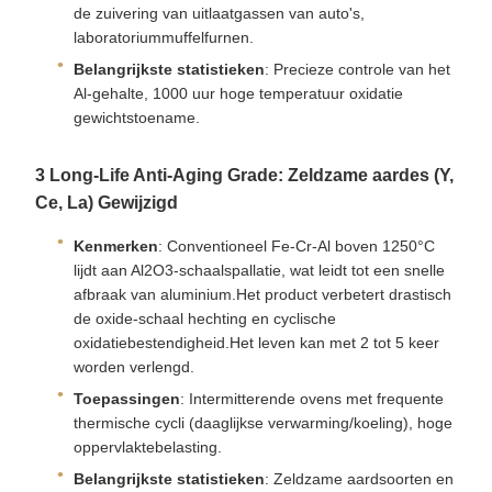
de zuivering van uitlaatgassen van auto's,
laboratoriummuffelfurnen.
Belangrijkste statistieken
: Precieze controle van het
Al-gehalte, 1000 uur hoge temperatuur oxidatie
gewichtstoename.
3️ Long-Life Anti-Aging Grade: Zeldzame aardes (Y,
Ce, La) Gewijzigd
Kenmerken
: Conventioneel Fe-Cr-Al boven 1250°C
lijdt aan Al2O3-schaalspallatie, wat leidt tot een snelle
afbraak van aluminium.Het product verbetert drastisch
de oxide-schaal hechting en cyclische
oxidatiebestendigheid.Het leven kan met 2 tot 5 keer
worden verlengd.
Toepassingen
: Intermitterende ovens met frequente
thermische cycli (daaglijkse verwarming/koeling), hoge
oppervlaktebelasting.
Belangrijkste statistieken
: Zeldzame aardsoorten en