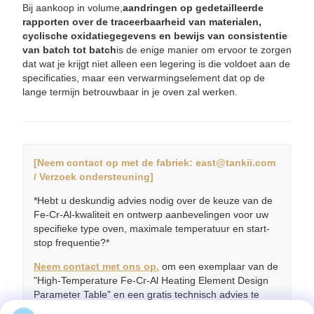
Bij aankoop in volume,
aandringen op gedetailleerde
rapporten over de traceerbaarheid van materialen,
cyclische oxidatiegegevens en bewijs van consistentie
van batch tot batch
is de enige manier om ervoor te zorgen
dat wat je krijgt niet alleen een legering is die voldoet aan de
specificaties, maar een verwarmingselement dat op de
lange termijn betrouwbaar in je oven zal werken.
[Neem contact op met de fabriek: east@tankii.com
/ Verzoek ondersteuning]
*Hebt u deskundig advies nodig over de keuze van de
Fe-Cr-Al-kwaliteit en ontwerp aanbevelingen voor uw
specifieke type oven, maximale temperatuur en start-
stop frequentie?*
Neem contact met ons op.
om een exemplaar van de
"High-Temperature Fe-Cr-Al Heating Element Design
Parameter Table" en een gratis technisch advies te
vragen.