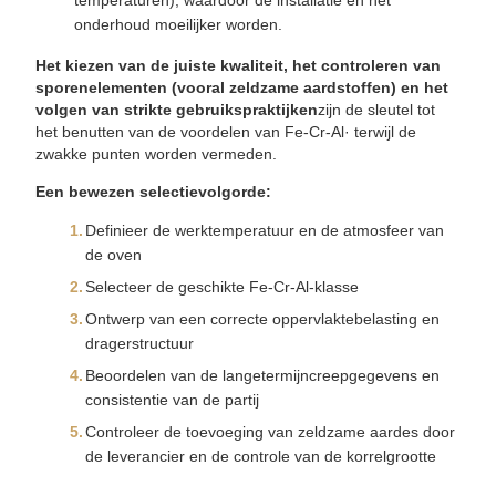
temperaturen), waardoor de installatie en het
onderhoud moeilijker worden.
Het kiezen van de juiste kwaliteit, het controleren van
sporenelementen (vooral zeldzame aardstoffen) en het
volgen van strikte gebruikspraktijken
zijn de sleutel tot
het benutten van de voordelen van Fe-Cr-Al· terwijl de
zwakke punten worden vermeden.
Een bewezen selectievolgorde:
Definieer de werktemperatuur en de atmosfeer van
de oven
Selecteer de geschikte Fe-Cr-Al-klasse
Ontwerp van een correcte oppervlaktebelasting en
dragerstructuur
Beoordelen van de langetermijncreepgegevens en
consistentie van de partij
Controleer de toevoeging van zeldzame aardes door
de leverancier en de controle van de korrelgrootte