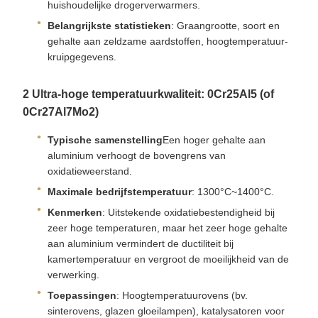
huishoudelijke drogerverwarmers.
Belangrijkste statistieken
: Graangrootte, soort en
gehalte aan zeldzame aardstoffen, hoogtemperatuur-
kruipgegevens.
2️ Ultra-hoge temperatuurkwaliteit: 0Cr25Al5 (of
0Cr27Al7Mo2)
Typische samenstelling
Een hoger gehalte aan
aluminium verhoogt de bovengrens van
oxidatieweerstand.
Maximale bedrijfstemperatuur
: 1300°C~1400°C.
Kenmerken
: Uitstekende oxidatiebestendigheid bij
zeer hoge temperaturen, maar het zeer hoge gehalte
aan aluminium vermindert de ductiliteit bij
kamertemperatuur en vergroot de moeilijkheid van de
verwerking.
Toepassingen
: Hoogtemperatuurovens (bv.
sinterovens, glazen gloeilampen), katalysatoren voor