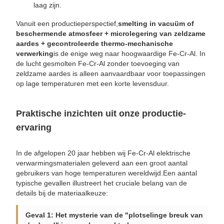
laag zijn.
Vanuit een productieperspectief,
smelting in vacuüm of
beschermende atmosfeer + microlegering van zeldzame
aardes + gecontroleerde thermo-mechanische
verwerking
is de enige weg naar hoogwaardige Fe-Cr-Al. In
de lucht gesmolten Fe-Cr-Al zonder toevoeging van
zeldzame aardes is alleen aanvaardbaar voor toepassingen
op lage temperaturen met een korte levensduur.
Praktische inzichten uit onze productie-
ervaring
In de afgelopen 20 jaar hebben wij Fe-Cr-Al elektrische
verwarmingsmaterialen geleverd aan een groot aantal
gebruikers van hoge temperaturen wereldwijd.Een aantal
typische gevallen illustreert het cruciale belang van de
details bij de materiaalkeuze:
Geval 1: Het mysterie van de "plotselinge breuk van