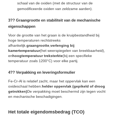
schaal van de oxiden (met de structuur van de
gemodificeerde oxiden van zeldzame aarden).
3️?? Graangrootte en stabiliteit van de mechanische
eigenschappen
Voor de grootte van het graan is de kruipbestandheid bij
hoge temperaturen rechtstreeks
afhankelijk.
graangrootte
,
verlenging bij
kamertemperatuur
(het weerspiegelen van breekbaarheid),
en
hoogtemperatuur treksterkte
(bij een specifieke
temperatuur zoals 1200°C) voor elke partij.
4️?? Verpakking en leveringsformulier
Fe-Cr-Al is relatief zacht, maar het oppervlak kan een
oxideschaal hebben.
helder oppervlak (gepikeld of droog
getrokken)
De verpakking moet beschermd zijn tegen vocht
en mechanische beschadigingen.
Het totale eigendomsbedrag (TCO)