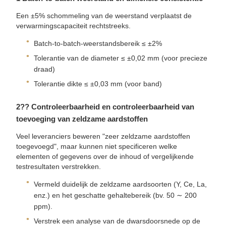
Een ±5% schommeling van de weerstand verplaatst de
verwarmingscapaciteit rechtstreeks.
Batch-to-batch-weerstandsbereik ≤ ±2%
Tolerantie van de diameter ≤ ±0,02 mm (voor precieze
draad)
Tolerantie dikte ≤ ±0,03 mm (voor band)
2️?? Controleerbaarheid en controleerbaarheid van
toevoeging van zeldzame aardstoffen
Veel leveranciers beweren "zeer zeldzame aardstoffen
toegevoegd", maar kunnen niet specificeren welke
elementen of gegevens over de inhoud of vergelijkende
testresultaten verstrekken.
Vermeld duidelijk de zeldzame aardsoorten (Y, Ce, La,
enz.) en het geschatte gehaltebereik (bv. 50 ∼ 200
ppm).
Verstrek een analyse van de dwarsdoorsnede op de