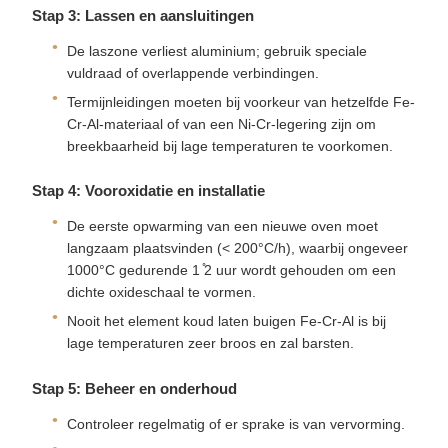
Stap 3: Lassen en aansluitingen
De laszone verliest aluminium; gebruik speciale
vuldraad of overlappende verbindingen.
Termijnleidingen moeten bij voorkeur van hetzelfde Fe-
Cr-Al-materiaal of van een Ni-Cr-legering zijn om
breekbaarheid bij lage temperaturen te voorkomen.
Stap 4: Vooroxidatie en installatie
De eerste opwarming van een nieuwe oven moet
langzaam plaatsvinden (< 200°C/h), waarbij ongeveer
1000°C gedurende 1 ̊2 uur wordt gehouden om een
dichte oxideschaal te vormen.
Nooit het element koud laten buigen Fe-Cr-Al is bij
lage temperaturen zeer broos en zal barsten.
Stap 5: Beheer en onderhoud
Controleer regelmatig of er sprake is van vervorming.