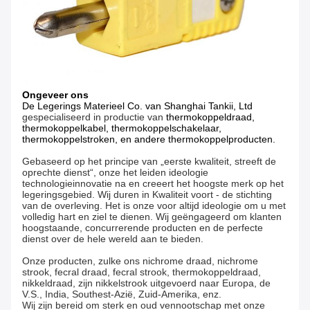
Ongeveer ons
De Legerings Materieel Co. van Shanghai Tankii, Ltd
gespecialiseerd in productie van
thermokoppeldraad,
thermokoppelkabel, thermokoppelschakelaar,
thermokoppelstroken, en andere thermokoppelproducten.
Gebaseerd op het principe van „eerste kwaliteit, streeft de
oprechte dienst“, onze het leiden ideologie
technologieinnovatie na en creeert het hoogste merk op het
legeringsgebied. Wij duren in Kwaliteit voort - de stichting
van de overleving. Het is onze voor altijd ideologie om u met
volledig hart en ziel te dienen. Wij geëngageerd om klanten
hoogstaande, concurrerende producten en de perfecte
dienst over de hele wereld aan te bieden.
Onze producten, zulke ons nichrome draad, nichrome
strook, fecral draad, fecral strook, thermokoppeldraad,
nikkeldraad, zijn nikkelstrook uitgevoerd naar Europa, de
V.S., India, Southest-Azië, Zuid-Amerika, enz.
Wij zijn bereid om sterk en oud vennootschap met onze