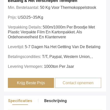
Betaling & Het Verschepen Termijnen
Min. Bestelaantal:
50 Kg Voor Thermokoppelstrook
Prijs:
USD25~35/kg
Verpakking Details:
500m/1000m Per Broodje Met
Plastic Verpakte Film En Kartonpakket. Als
Ordehoeveelheid En Klantenvere
Levertijd:
5-7 Dagen Na Het Gettting Van De Betaling
Betalingscondities:
T/T, Paypal, Western Union, ,
Levering Vermogen:
1000ton Per Jaar
Krijg Beste Prijs
Contact opnemen
Specificaties
Beschrijving