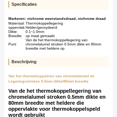
Specificaties
Markeren:
nichrome weerstandsdraad
,
nichrome draad
Materiaal:
Thermokoppellegering
oppervlak:
Helder/geoxydeerd
Dikte:
0.1~1.0mm
Breedte:
op maat gemaakt
Van de het thermokoppellegering van
Punt:
chromelalumel stroken 0.5mm dikte en 80mm
breedte met heldere op
Beschrijving
Van het thermokoppelnicr van chromelalumel de
Legeringsstroken 0.5mm dikte/80mm breedte
Van de het thermokoppellegering van
chromelalumel stroken 0.5mm dikte en
80mm breedte met heldere die
oppervlakte voor thermokoppelspeld
wordt gebruikt