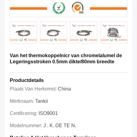
Van het thermokoppelnicr van chromelalumel de
Legeringsstroken 0.5mm dikte/80mm breedte
Productdetails
Plaats Van Herkomst:
China
Merknaam:
Tankii
Certificering:
ISO9001
Modelnummer:
J . K. DE TE N.