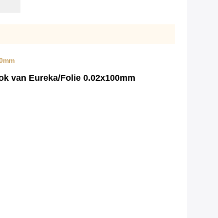
100mm
ook van Eureka/Folie 0.02x100mm