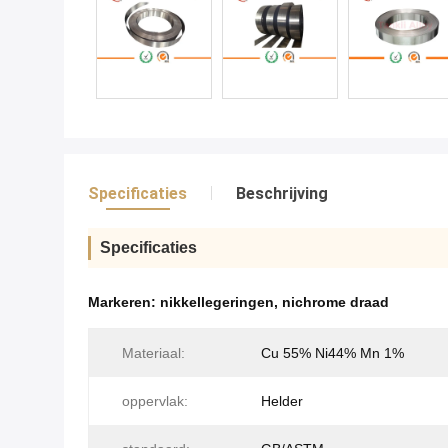
Specificaties
Beschrijving
Specificaties
Markeren:
nikkellegeringen
,
nichrome draad
Materiaal:
Cu 55% Ni44% Mn 1%
oppervlak:
Helder