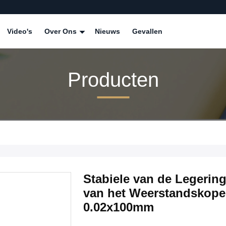
Video's
Over Ons
Nieuws
Gevallen
Producten
Stabiele van de Legerin
van het Weerstandskope
0.02x100mm