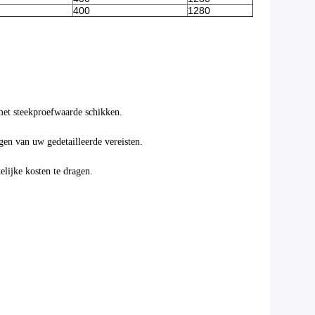
400
1280
 met steekproefwaarde schikken.
gen van uw gedetailleerde vereisten.
lijke kosten te dragen.