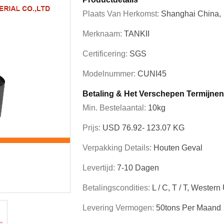
Plaats Van Herkomst:
Shanghai China,
Merknaam:
TANKII
Certificering:
SGS
Modelnummer:
CUNI45
Betaling & Het Verschepen Termijnen
Min. Bestelaantal:
10kg
Prijs:
USD 76.92- 123.07 KG
Verpakking Details:
Houten Geval
Levertijd:
7-10 Dagen
Betalingscondities:
L / C, T / T, Western
Levering Vermogen:
50tons Per Maand