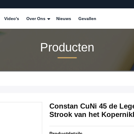
Video's
Over Ons
Nieuws
Gevallen
Producten
Constan CuNi 45 de Leg
Strook van het Koperni
Productdetails