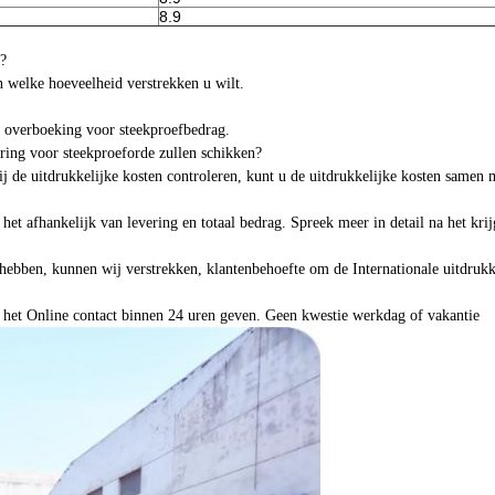
8.9
?
 welke hoeveelheid verstrekken u wilt.
e overboeking voor steekproefbedrag.
ering voor steekproeforde zullen schikken?
j de uitdrukkelijke kosten controleren, kunt u de uitdrukkelijke kosten samen
t afhankelijk van levering en totaal bedrag. Spreek meer in detail na het krij
hebben, kunnen wij verstrekken, klantenbehoefte om de Internationale uitdrukke
 het Online contact binnen 24 uren geven. Geen kwestie werkdag of vakantie