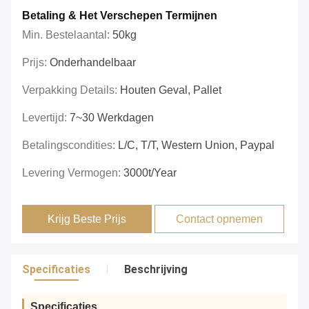
Betaling & Het Verschepen Termijnen
Min. Bestelaantal:
50kg
Prijs:
Onderhandelbaar
Verpakking Details:
Houten Geval, Pallet
Levertijd:
7~30 Werkdagen
Betalingscondities:
L/C, T/T, Western Union, Paypal
Levering Vermogen:
3000t/year
Krijg Beste Prijs
Contact opnemen
Specificaties
Beschrijving
Specificaties