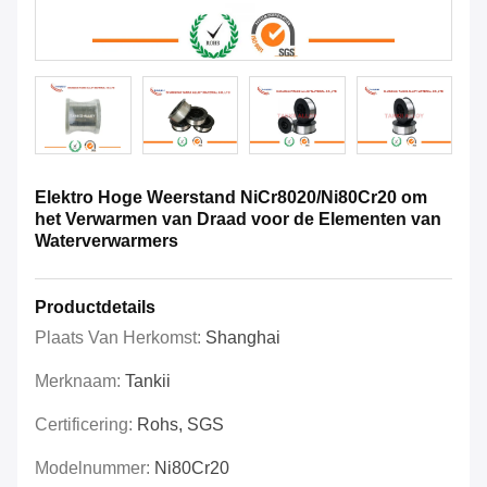
Elektro Hoge Weerstand NiCr8020/Ni80Cr20 om
het Verwarmen van Draad voor de Elementen van
Waterverwarmers
Productdetails
Plaats Van Herkomst:
Shanghai
Merknaam:
Tankii
Certificering:
Rohs, SGS
Modelnummer:
Ni80Cr20