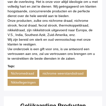
van de overleving. Het is onze voor altijd ideologie om u met
volledig hart en ziel te dienen. Wij geëngageerd om klanten
hoogstaande, concurrerende producten en de perfecte
dienst over de hele wereld aan te bieden.
Onze producten, zulke ons nichrome draad, nichrome
strook, fecral draad, fecral strook, thermokoppeldraad,
nikkeldraad, zijn nikkelstrook uitgevoerd naar Europa, de
V.S., India, Southest-Azië, Zuid-Amerika, enz.
Wij zijn bereid om sterk en oud vennootschap met onze
klanten te vestigen.
Uw onderzoek is een gift voor ons, is uw antwoord een
vertrouwen aan ons, zal uw vertrouwen ons brengen om u
te verstrekken de beste diensten in de zaken.
Tags:
Nichromedraad
nichrome weerstandsdraad
Nikkellegeringen
Gelijkaardige Producten