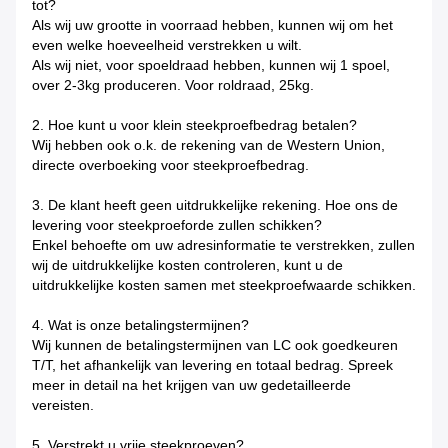
tot?
Als wij uw grootte in voorraad hebben, kunnen wij om het
even welke hoeveelheid verstrekken u wilt.
Als wij niet, voor spoeldraad hebben, kunnen wij 1 spoel,
over 2-3kg produceren. Voor roldraad, 25kg.
2. Hoe kunt u voor klein steekproefbedrag betalen?
Wij hebben ook o.k. de rekening van de Western Union,
directe overboeking voor steekproefbedrag.
3. De klant heeft geen uitdrukkelijke rekening. Hoe ons de
levering voor steekproeforde zullen schikken?
Enkel behoefte om uw adresinformatie te verstrekken, zullen
wij de uitdrukkelijke kosten controleren, kunt u de
uitdrukkelijke kosten samen met steekproefwaarde schikken.
4. Wat is onze betalingstermijnen?
Wij kunnen de betalingstermijnen van LC ook goedkeuren
T/T, het afhankelijk van levering en totaal bedrag. Spreek
meer in detail na het krijgen van uw gedetailleerde
vereisten.
5. Verstrekt u vrije steekproeven?