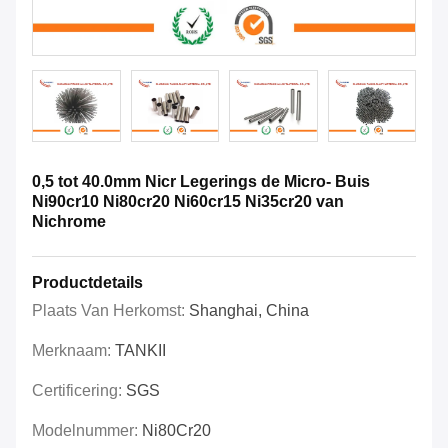
0,5 tot 40.0mm Nicr Legerings de Micro- Buis
Ni90cr10 Ni80cr20 Ni60cr15 Ni35cr20 van
Nichrome
Productdetails
Plaats Van Herkomst:
Shanghai, China
Merknaam:
TANKII
Certificering:
SGS
Modelnummer:
Ni80Cr20