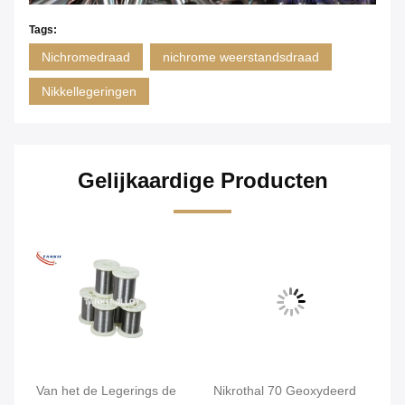
Tags:
Nichromedraad
nichrome weerstandsdraad
Nikkellegeringen
Gelijkaardige Producten
a
Van het de Legerings de
Nikrothal 70 Geoxydeerd
On