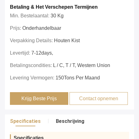
Betaling & Het Verschepen Termijnen
Min. Bestelaantal:
30 Kg
Prijs:
Onderhandelbaar
Verpakking Details:
Houten Kist
Levertijd:
7-12days,
Betalingscondities:
L / C, T / T, Western Union
Levering Vermogen:
150Tons Per Maand
Krijg Beste Prijs
Contact opnemen
Specificaties
Beschrijving
Specificaties