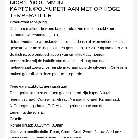
NICR15/60 0.5MM IN
KAPTON/POLYURETHAAN MET OP HOGE
TEMPERATUUR
Productomschrijving
Deze geëmailleerde weerstandsdraden zijn ruim gebruikt voor
standaardweerstanden, auto
delen, windende weerstanden, enz. die de isolatieverwerking meest
geschikt voor deze toepassingen gebruiken, die volledig voordeel van
de distinctieve eigenschappen van emaildeklaag nemen.
Voorts zullen wij de isolatie van de emaildeklaag van edel
metaaldraad zoals zilver en platinadraad op orde uitvoeren. Gelieve te
maken gebruik van deze productie-op-orde.
Type van naakte Legeringsdraad
De legering kunnen wij doen geëmailleerd zijn koper-Nikkel
legeringsdraad, Constantan-draad, Manganin draad. Kamadraad,
NiCr-Legeringsdraad, FeCrAl-de legeringsdraad van de
Legeringsdraad enz.
Grootte:
Ronde draad: 0.018mm~3.0mm
Kleur van emailisolatie: Rood, Groen, Geel, Zwart, Blauw, Aard enz.