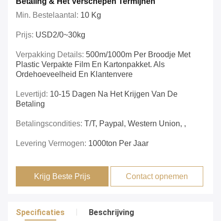
Betaling & Het Verschepen Termijnen
Min. Bestelaantal:
10 Kg
Prijs:
USD2/0~30kg
Verpakking Details:
500m/1000m Per Broodje Met
Plastic Verpakte Film En Kartonpakket. Als
Ordehoeveelheid En Klantenvere
Levertijd:
10-15 Dagen Na Het Krijgen Van De
Betaling
Betalingscondities:
T/T, Paypal, Western Union, ,
Levering Vermogen:
1000ton Per Jaar
Krijg Beste Prijs
Contact opnemen
Specificaties
Beschrijving