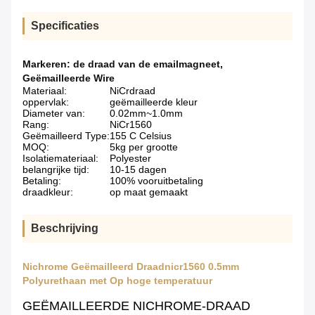
Specificaties
Markeren:
de draad van de emailmagneet
,
Geëmailleerde Wire
Materiaal:
NiCrdraad
oppervlak:
geëmailleerde kleur
Diameter van:
0.02mm~1.0mm
Rang:
NiCr1560
Geëmailleerd Type:
155 C Celsius
MOQ:
5kg per grootte
Isolatiemateriaal:
Polyester
belangrijke tijd:
10-15 dagen
Betaling:
100% vooruitbetaling
draadkleur:
op maat gemaakt
Beschrijving
Nichrome Geëmailleerd Draadnicr1560 0.5mm
Polyurethaan met Op hoge temperatuur
GEËMAILLEERDE NICHROME-DRAAD