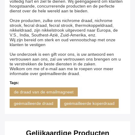
volledig hart en ziel te dienen. Wij geëngageerd om klanten
hoogstaande, concurrerende producten en de perfecte
dienst over de hele wereld aan te bieden.
Onze producten, zulke ons nichrome draad, nichrome
strook, fecral draad, fecral strook, thermokoppeldraad,
nikkeldraad, zijn nikkelstrook uitgevoerd naar Europa, de
V.S., India, Southest-Azië, Zuid-Amerika, enz.
Wij zijn bereid om sterk en oud vennootschap met onze
klanten te vestigen
Uw onderzoek is een gift voor ons, is uw antwoord een
vertrouwen aan ons, zal uw vertrouwen ons brengen om u
te verstrekken de beste diensten in de zaken.
Welkom om me of e-mail aan me te roepen voor meer
informatie over geëmailleerde draad.
Tags:
de draad van de emailmagneet
geëmailleerde draad
geëmailleerde koperdraad
Gelijkaardige Producten