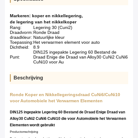
Markeren:
koper en nikkellegering
,
de legering van het nikkelkoper
Rang:
Legering 30 (Cuni2)
Draadvorm:
Ronde Draad
draadkleur:
Natuurlijke kleur
Toepassing:
Het verwarmen element voor auto
Dichtheid:
8.9
DIN125 ingepakte Legering 60 Bestand de
Punt:
Draad Enige die Draad van Alloy30 CuNi2 CuNi6
CuNi10 voor Au
Beschrijving
Ronde Koper en Nikkellegeringsdraad CuNi6/CuNi10
voor Automobiele het Verwarmen Elementen
DIN125 ingepakte Legering 60 Bestand de Draad Enige Draad van
Alloy30 CuNi2 CuNi6 CuNi10 die voor Automobiele het Verwarmen
Elementen wordt gebruikt
Productomschrijving