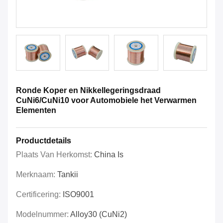
Ronde Koper en Nikkellegeringsdraad
CuNi6/CuNi10 voor Automobiele het Verwarmen
Elementen
Productdetails
Plaats Van Herkomst:
China Is
Merknaam:
Tankii
Certificering:
ISO9001
Modelnummer:
Alloy30 (CuNi2)