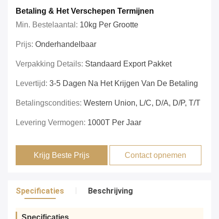
Betaling & Het Verschepen Termijnen
Min. Bestelaantal:
10kg Per Grootte
Prijs:
Onderhandelbaar
Verpakking Details:
Standaard Export Pakket
Levertijd:
3-5 Dagen Na Het Krijgen Van De Betaling
Betalingscondities:
Western Union, L/C, D/A, D/P, T/T
Levering Vermogen:
1000T Per Jaar
Krijg Beste Prijs
Contact opnemen
Specificaties
Beschrijving
Specificaties