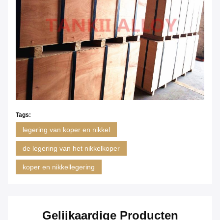
Tags:
legering van koper en nikkel
de legering van het nikkelkoper
koper en nikkellegering
Gelijkaardige Producten