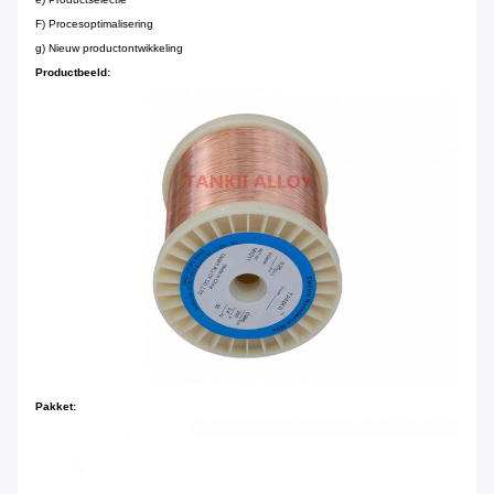
F) Procesoptimalisering
g) Nieuw productontwikkeling
Productbeeld:
Pakket: