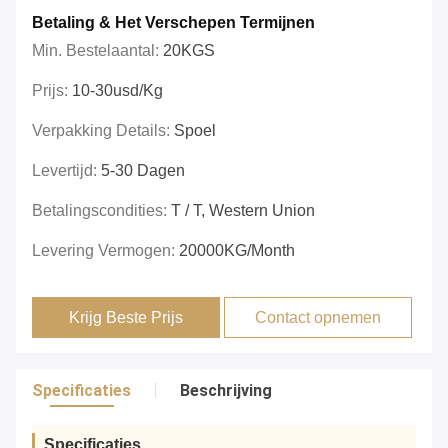
Betaling & Het Verschepen Termijnen
Min. Bestelaantal:
20KGS
Prijs:
10-30usd/kg
Verpakking Details:
Spoel
Levertijd:
5-30 Dagen
Betalingscondities:
T / T, Western Union
Levering Vermogen:
20000KG/Month
Krijg Beste Prijs
Contact opnemen
Specificaties
Beschrijving
Specificaties