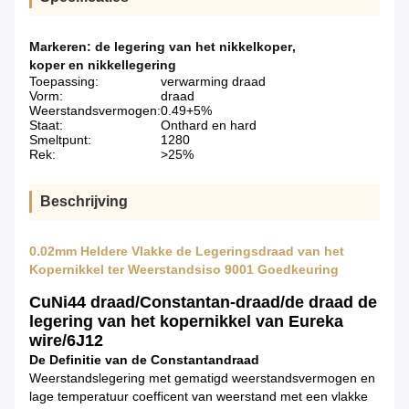
Markeren:
de legering van het nikkelkoper
,
koper en nikkellegering
Toepassing:
verwarming draad
Vorm:
draad
Weerstandsvermogen:
0.49+5%
Staat:
Onthard en hard
Smeltpunt:
1280
Rek:
>25%
Beschrijving
0.02mm Heldere Vlakke de Legeringsdraad van het
Kopernikkel ter Weerstandsiso 9001 Goedkeuring
CuNi44 draad/Constantan-draad/de draad de
legering van het kopernikkel van Eureka
wire/6J12
De Definitie van de Constantandraad
Weerstandslegering met gematigd weerstandsvermogen en
lage temperatuur coefficent van weerstand met een vlakke