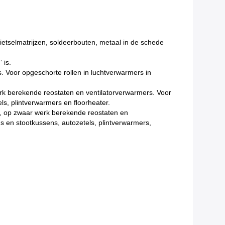
gietselmatrijzen, soldeerbouten, metaal in de schede
 is.
 Voor opgeschorte rollen in luchtverwarmers in
rk berekende reostaten en ventilatorverwarmers. Voor
s, plintverwarmers en floorheater.
, op zwaar werk berekende reostaten en
s en stootkussens, autozetels, plintverwarmers,