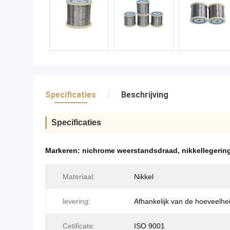
Specificaties
Beschrijving
Specificaties
Markeren:
nichrome weerstandsdraad
,
nikkellegerin
Materiaal:
Nikkel
levering:
Afhankelijk van de hoeveelhe
Cetificate:
ISO 9001