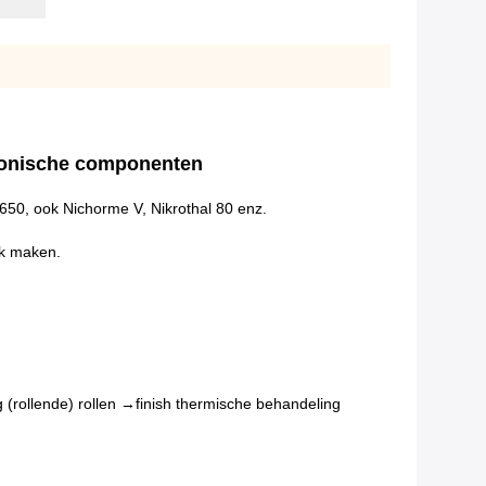
tronische componenten
650, ook Nichorme V, Nikrothal 80 enz.
ok maken.
rollende) rollen →finish thermische behandeling