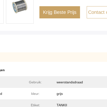
Krijg Beste Prijs
Contact
gen
Gebruik:
weerstandsdraad
id
kleur:
grijs
Etiket:
TANKII