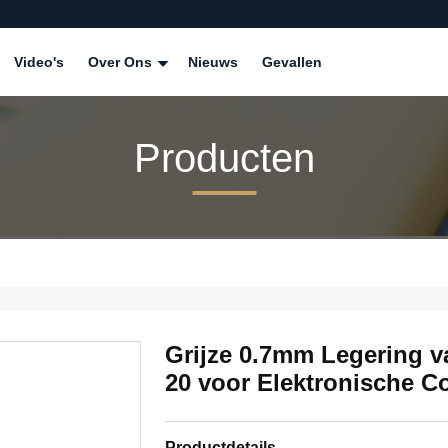
Video's
Over Ons
Nieuws
Gevallen
Producten
Grijze 0.7mm Legering v
20 voor Elektronische 
Productdetails