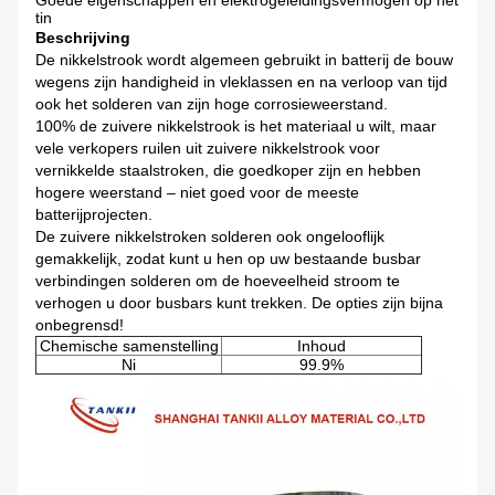
Goede eigenschappen en elektrogeleidingsvermogen op het
tin
Beschrijving
De nikkelstrook wordt algemeen gebruikt in batterij de bouw
wegens zijn handigheid in vleklassen en na verloop van tijd
ook het solderen van zijn hoge corrosieweerstand.
100% de zuivere nikkelstrook is het materiaal u wilt, maar
vele verkopers ruilen uit zuivere nikkelstrook voor
vernikkelde staalstroken, die goedkoper zijn en hebben
hogere weerstand – niet goed voor de meeste
batterijprojecten.
De zuivere nikkelstroken solderen ook ongelooflijk
gemakkelijk, zodat kunt u hen op uw bestaande busbar
verbindingen solderen om de hoeveelheid stroom te
verhogen u door busbars kunt trekken. De opties zijn bijna
onbegrensd!
Chemische samenstelling
Inhoud
Ni
99.9%