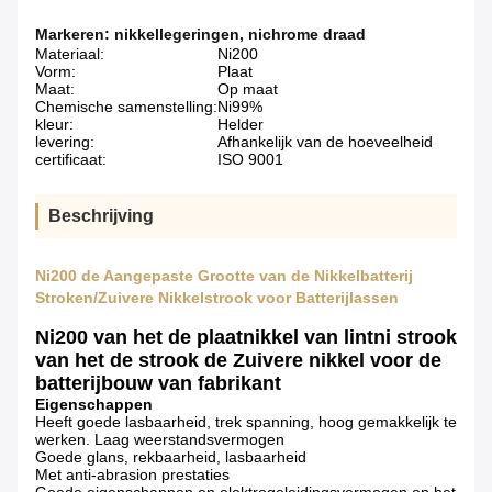
Markeren:
nikkellegeringen
,
nichrome draad
Materiaal:
Ni200
Vorm:
Plaat
Maat:
Op maat
Chemische samenstelling:
Ni99%
kleur:
Helder
levering:
Afhankelijk van de hoeveelheid
certificaat:
ISO 9001
Beschrijving
Ni200 de Aangepaste Grootte van de Nikkelbatterij
Stroken/Zuivere Nikkelstrook voor Batterijlassen
Ni200 van het de plaatnikkel van lintni strook
van het de strook de Zuivere nikkel voor de
batterijbouw van fabrikant
Eigenschappen
Heeft goede lasbaarheid, trek spanning, hoog gemakkelijk te
werken. Laag weerstandsvermogen
Goede glans, rekbaarheid, lasbaarheid
Met anti-abrasion prestaties