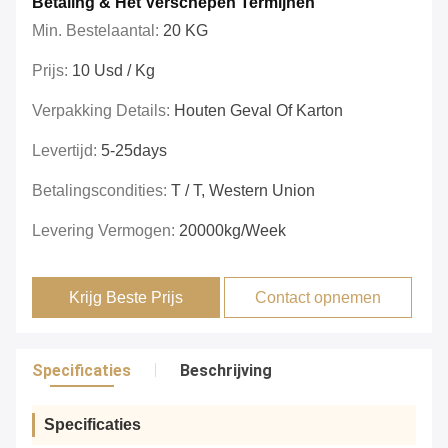
Betaling & Het Verschepen Termijnen
Min. Bestelaantal:
20 KG
Prijs:
10 Usd / Kg
Verpakking Details:
Houten Geval Of Karton
Levertijd:
5-25days
Betalingscondities:
T / T, Western Union
Levering Vermogen:
20000kg/week
Krijg Beste Prijs
Contact opnemen
Specificaties
Beschrijving
Specificaties