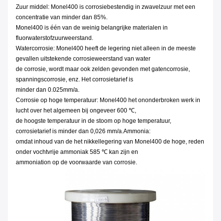
Zuur middel: Monel400 is corrosiebestendig in zwavelzuur met een
concentratie van minder dan 85%.
Monel400 is één van de weinig belangrijke materialen in
fluorwaterstofzuurweerstand.
Watercorrosie: Monel400 heeft de legering niet alleen in de meeste
gevallen uitstekende corrosieweerstand van water
de corrosie, wordt maar ook zelden gevonden met gatencorrosie,
spanningscorrosie, enz. Het corrosietarief is
minder dan 0.025mm/a.
Corrosie op hoge temperatuur: Monel400 het ononderbroken werk in
lucht over het algemeen bij ongeveer 600 ℃,
de hoogste temperatuur in de stoom op hoge temperatuur,
corrosietarief is minder dan 0,026 mm/a.Ammonia:
omdat inhoud van de het nikkellegering van Monel400 de hoge, reden
onder vochtvrije ammoniak 585 ℃ kan zijn en
ammoniation op de voorwaarde van corrosie.