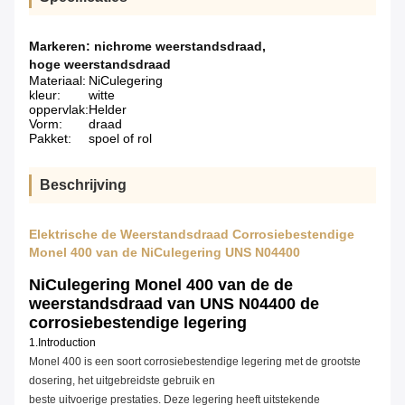
Markeren:
nichrome weerstandsdraad
,
hoge weerstandsdraad
Materiaal:
NiCulegering
kleur:
witte
oppervlak:
Helder
Vorm:
draad
Pakket:
spoel of rol
Beschrijving
Elektrische de Weerstandsdraad Corrosiebestendige
Monel 400 van de NiCulegering UNS N04400
NiCulegering Monel 400 van de de
weerstandsdraad van UNS N04400 de
corrosiebestendige legering
1.Introduction
Monel 400 is een soort corrosiebestendige legering met de grootste
dosering, het uitgebreidste gebruik en
beste uitvoerige prestaties. Deze legering heeft uitstekende