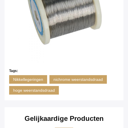
Tags:
Nikkellegeringen
nichrome weerstandsdraad
hoge weerstandsdraad
Gelijkaardige Producten