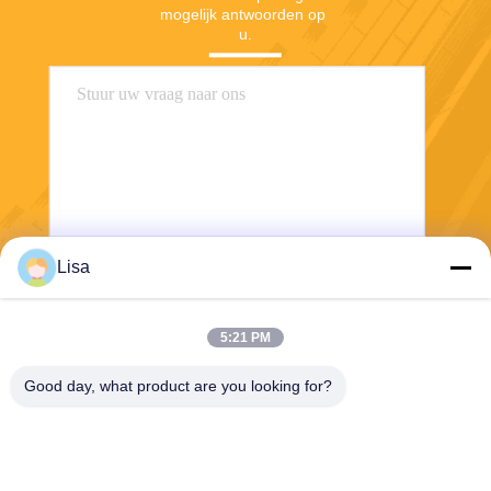
mogelijk antwoorden op 
u.
Lisa
Verzend
5:21 PM
Good day, what product are you looking for?
Shanghai Tankii Alloy Material Co.,Ltd