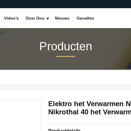
Video's
Over Ons
Nieuws
Gevallen
Producten
Elektro het Verwarmen N
Nikrothal 40 het Verwa
Productdetails