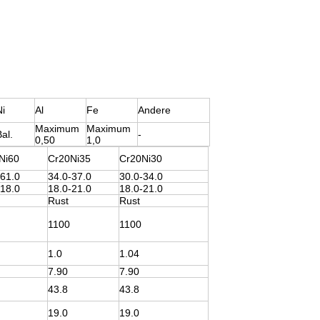
Ni
Al
Fe
Andere
Maximum
Maximum
al.
-
0,50
1,0
Ni60
Cr20Ni35
Cr20Ni30
-61.0
34.0-37.0
30.0-34.0
-18.0
18.0-21.0
18.0-21.0
Rust
Rust
1100
1100
1.0
1.04
7.90
7.90
43.8
43.8
19.0
19.0