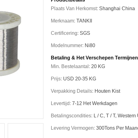
Plaats Van Herkomst:
Shanghai China
Merknaam:
TANKII
Certificering:
SGS
Modelnummer:
Ni80
Betaling & Het Verschepen Termijnen
Min. Bestelaantal:
20 KG
Prijs:
USD 20-35 KG
Verpakking Details:
Houten Kist
Levertijd:
7-12 Het Werkdagen
Betalingscondities:
L / C, T / T, Western
Levering Vermogen:
300Tons Per Maan