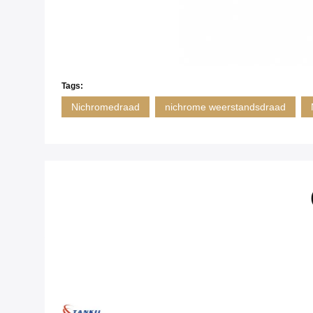
Tags:
Nichromedraad
nichrome weerstandsdraad