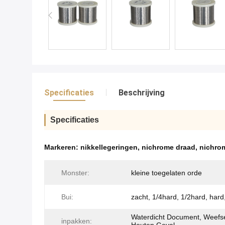
Specificaties
Beschrijving
Specificaties
Markeren:
nikkellegeringen
,
nichrome draad
,
nichro
Monster:
kleine toegelaten orde
Bui:
zacht, 1/4hard, 1/2hard, hard
Waterdicht Document, Weefse
inpakken: