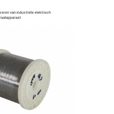
uceren van industriële elektrisch
raalapparaat.