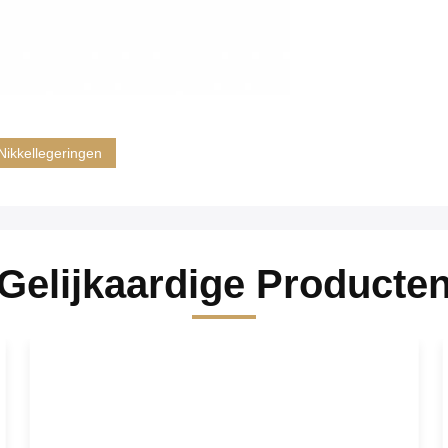
Nikkellegeringen
Gelijkaardige Producte