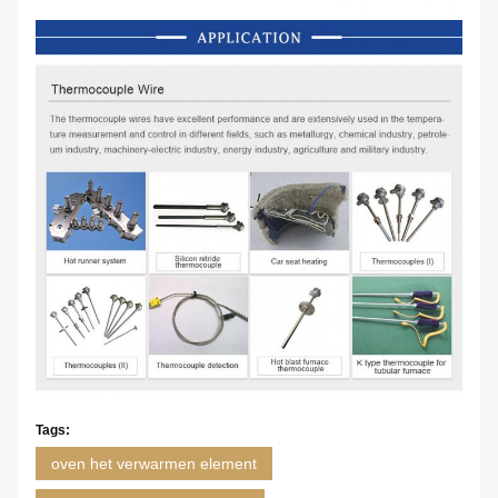
Tags:
oven het verwarmen element