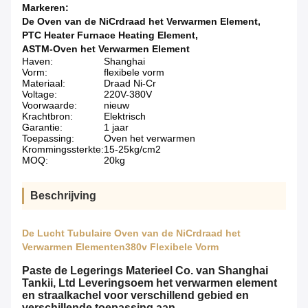
Markeren:
De Oven van de NiCrdraad het Verwarmen Element
,
PTC Heater Furnace Heating Element
,
ASTM-Oven het Verwarmen Element
Haven:
Shanghai
Vorm:
flexibele vorm
Materiaal:
Draad Ni-Cr
Voltage:
220V-380V
Voorwaarde:
nieuw
Krachtbron:
Elektrisch
Garantie:
1 jaar
Toepassing:
Oven het verwarmen
Krommingssterkte:
15-25kg/cm2
MOQ:
20kg
Beschrijving
De Lucht Tubulaire Oven van de NiCrdraad het
Verwarmen Elementen380v Flexibele Vorm
Paste de Legerings Materieel Co. van Shanghai
Tankii, Ltd Leveringsoem het verwarmen element
en straalkachel voor verschillend gebied en
verschillende toepassing aan.