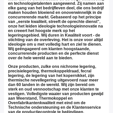
en technologietalenten aangewend. Zij namen aan
elke gang van het bedrijfleven deel, die ons bedrijf
maken houden bloeiend en onoverwinnelijk in de
concurrerende markt. Gebaseerd op het principe
van „eerste kwaliteit, streeft de oprechte dienst“,
onze het leiden ideologie technologieinnovatie na
en creeert het hoogste merk op het
legeringsgebied. Wij duren in Kwaliteit voort - de
stichting van de overleving. Het is onze voor altijd
ideologie om u met volledig hart en ziel te dienen.
Wij geëngageerd om klanten hoogstaande,
concurrerende producten en de perfecte dienst
over de hele wereld aan te bieden.
Onze producten, zulke ons nichrome legering,
precisielegering, thermokoppeldraad, fecral
legering, de legering van het kopernikkel, zijn
thermische nevellegering uitgevoerd naar meer
dan 60 landen in de wereld. Wij zijn bereid om
sterk en oud vennootschap met onze klanten te
vestigen. Volledigste waaier van producten gewijd
aan Weerstand, Thermokoppel en
Ovenfabrikantenkwaliteit met eind om de
Technische ondersteuning en de Klantenservice
van de productiecontrole te beëindigen.