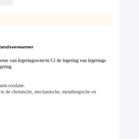
standsverwarmer
me van legeringswire/ni Cr de legering van legerings
gering
anti-oxidatie.
 in de chemische, mechanische, metallurgische en