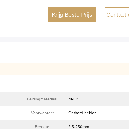
Krijg Beste Prijs
Contact
Leidingmateriaal:
Ni-Cr
Voorwaarde:
Onthard helder
Breedte:
2.5-250mm