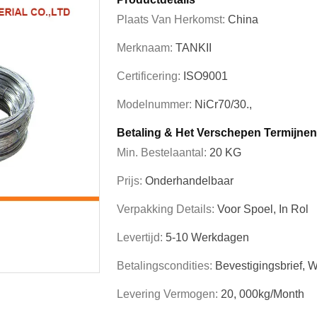
Plaats Van Herkomst:
China
Merknaam:
TANKII
Certificering:
ISO9001
Modelnummer:
NiCr70/30.,
Betaling & Het Verschepen Termijnen
Min. Bestelaantal:
20 KG
Prijs:
Onderhandelbaar
Verpakking Details:
Voor Spoel, In Rol
Levertijd:
5-10 Werkdagen
Betalingscondities:
Bevestigingsbrief, 
Levering Vermogen:
20, 000kg/month