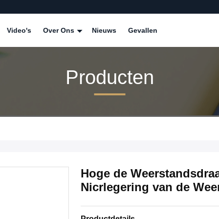
Video's
Over Ons
Nieuws
Gevallen
Producten
Hoge de Weerstandsdraa
Nicrlegering van de We
Productdetails