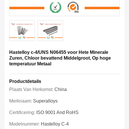
Hastelloy c-4/UNS N06455 voor Hete Minerale
Zuren, Chloor bevattend Middelgroot, Op hoge
temperatuur Metaal
Productdetails
Plaats Van Herkomst:
China
Merknaam:
Superalloys
Certificering:
ISO 9001 And RoHS
Modelnummer:
Hastelloy C-4