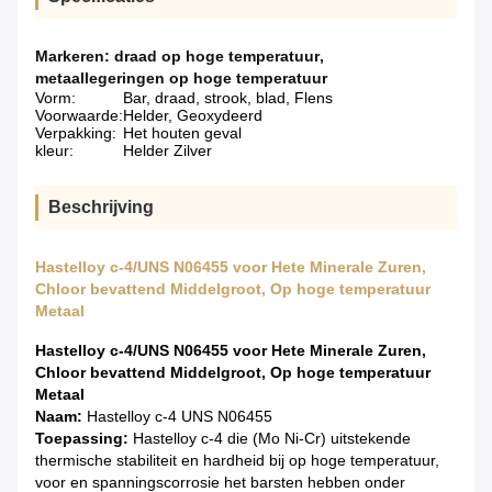
Markeren:
draad op hoge temperatuur
,
metaallegeringen op hoge temperatuur
Vorm:
Bar, draad, strook, blad, Flens
Voorwaarde:
Helder, Geoxydeerd
Verpakking:
Het houten geval
kleur:
Helder Zilver
Beschrijving
Hastelloy c-4/UNS N06455 voor Hete Minerale Zuren,
Chloor bevattend Middelgroot, Op hoge temperatuur
Metaal
Hastelloy c-4/UNS N06455 voor Hete Minerale Zuren,
Chloor bevattend Middelgroot, Op hoge temperatuur
Metaal
Naam:
Hastelloy c-4 UNS N06455
Toepassing:
Hastelloy c-4 die (Mo Ni-Cr) uitstekende
thermische stabiliteit en hardheid bij op hoge temperatuur,
voor en spanningscorrosie het barsten hebben onder