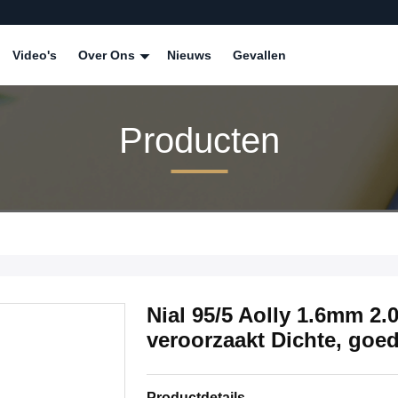
Video's
Over Ons
Nieuws
Gevallen
Producten
Nial 95/5 Aolly 1.6mm 2
veroorzaakt Dichte, goe
Productdetails