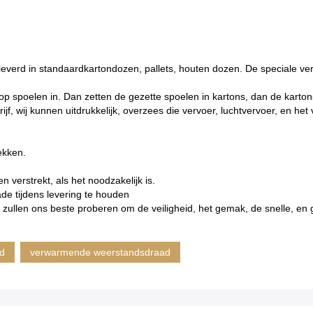
everd in standaardkartondozen, pallets, houten dozen. De speciale v
 spoelen in. Dan zetten de gezette spoelen in kartons, dan de kartons
jf, wij kunnen uitdrukkelijk, overzees die vervoer, luchtvervoer, en he
ekken.
n verstrekt, als het noodzakelijk is.
 tijdens levering te houden
zullen ons beste proberen om de veiligheid, het gemak, de snelle, en 
ad
verwarmende weerstandsdraad