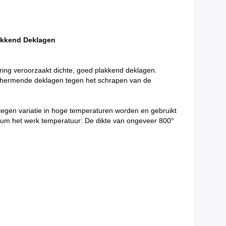
lakkend Deklagen
ering veroorzaakt dichte, goed plakkend deklagen.
schermende deklagen tegen het schrapen van de
tegen variatie in hoge temperaturen worden en gebruikt
mum het werk temperatuur: De dikte van ongeveer 800°