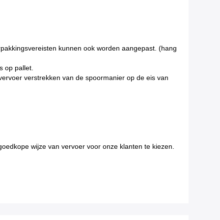
erpakkingsvereisten kunnen ook worden aangepast. (hang
 op pallet.
t vervoer verstrekken van de spoormanier op de eis van
goedkope wijze van vervoer voor onze klanten te kiezen.