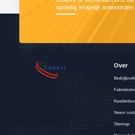
spoedig mogelijk antwoorden 
Over
Bedrijfprofi
Fabrieksto
Kwaliteitsc
Neem cont
Sitemap