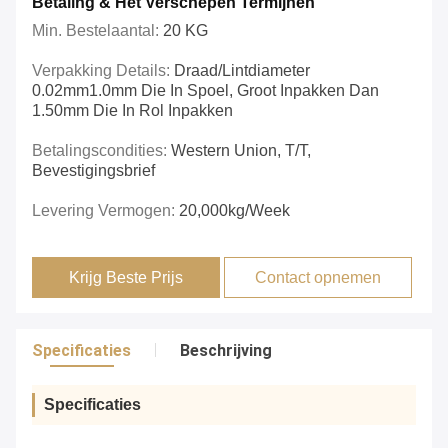
Betaling & Het Verschepen Termijnen
Min. Bestelaantal:
20 KG
Verpakking Details:
Draad/Lintdiameter
0.02mm1.0mm Die In Spoel, Groot Inpakken Dan
1.50mm Die In Rol Inpakken
Betalingscondities:
Western Union, T/T,
Bevestigingsbrief
Levering Vermogen:
20,000kg/Week
Krijg Beste Prijs
Contact opnemen
Specificaties
Beschrijving
Specificaties