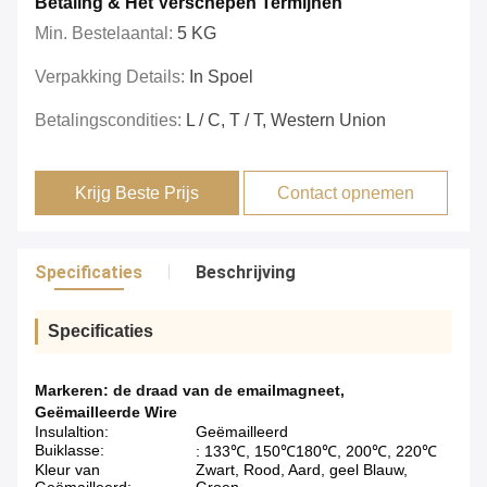
Betaling & Het Verschepen Termijnen
Min. Bestelaantal:
5 KG
Verpakking Details:
In Spoel
Betalingscondities:
L / C, T / T, Western Union
Krijg Beste Prijs
Contact opnemen
Specificaties
Beschrijving
Specificaties
Markeren:
de draad van de emailmagneet
,
Geëmailleerde Wire
Insulaltion:
Geëmailleerd
Buiklasse:
: 133℃, 150℃180℃, 200℃, 220℃
Kleur van
Zwart, Rood, Aard, geel Blauw,