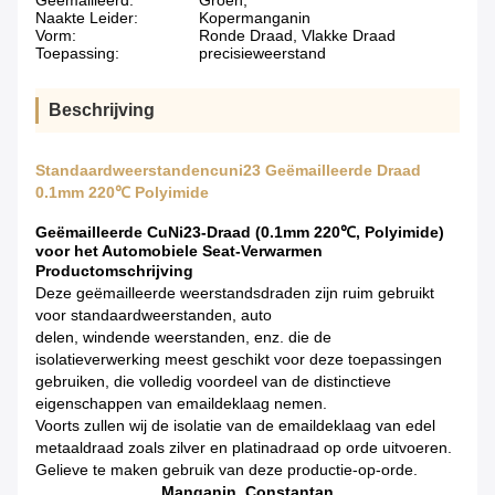
Geëmailleerd:
Groen,
Naakte Leider:
Kopermanganin
Vorm:
Ronde Draad, Vlakke Draad
Toepassing:
precisieweerstand
Beschrijving
Standaardweerstandencuni23 Geëmailleerde Draad
0.1mm 220℃ Polyimide
Geëmailleerde CuNi23-Draad (0.1mm 220℃, Polyimide)
voor het Automobiele Seat-Verwarmen
Productomschrijving
Deze geëmailleerde weerstandsdraden zijn ruim gebruikt
voor standaardweerstanden, auto
delen, windende weerstanden, enz. die de
isolatieverwerking meest geschikt voor deze toepassingen
gebruiken, die volledig voordeel van de distinctieve
eigenschappen van emaildeklaag nemen.
Voorts zullen wij de isolatie van de emaildeklaag van edel
metaaldraad zoals zilver en platinadraad op orde uitvoeren.
Gelieve te maken gebruik van deze productie-op-orde.
Manganin, Constantan