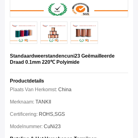
Standaardweerstandencuni23 Geëmailleerde
Draad 0.1mm 220℃ Polyimide
Productdetails
Plaats Van Herkomst:
China
Merknaam:
TANKII
Certificering:
ROHS,SGS
Modelnummer:
CuNi23