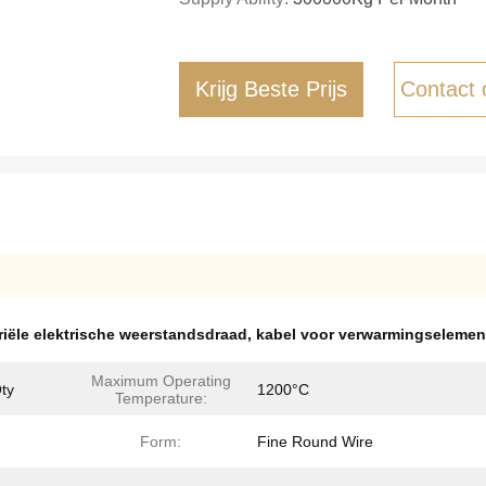
Krijg Beste Prijs
Contact
riële elektrische weerstandsdraad
,
kabel voor verwarmingselemen
Maximum Operating
ty
1200°C
Temperature:
Form:
Fine Round Wire