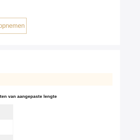
 opnemen
ten van aangepaste lengte