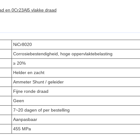
ad en 0Cr23Al5 vlakke draad
NiCr8020
Corrosiebestendigheid, hoge oppervlaktebelasting
≥ 20%
Helder en zacht
Ammeter Shunt / geleider
Fijne ronde draad
Geen
7~20 dagen of per bestelling
Aanpasbaar
455 MPa