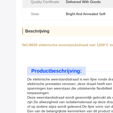
Quality Certificate:
Delivered With Goods
State:
Bright And Annealed Soft
Beschrijving
NiCr8020 elektrische weerstandsdraad met 1200°C ma
Productbeschrijving:
De elektrische weerstandsdraad is een fijne ronde dr
elektrische prestaties vereisen.,deze draad heeft e
spanningen kan weerstaan.die uitstekende flexibiliteit
toepassingen.
Deze weerstandsdraad wordt gewoonlijk gebruikt als 
zijn.De afwezigheid van isolatiemateriaal op deze draa
of op andere wijze wordt geleverd.De fijne vorm van d
Een van de belangrijkste kenmerken van dit product 