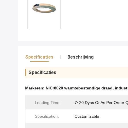
Specificaties
Beschrijving
Specificaties
Markeren:
NiCr8020 warmtebestendige draad
,
indust
Leading Time:
7~20 Dyas Or As Per Order Q
Specification:
Customizable