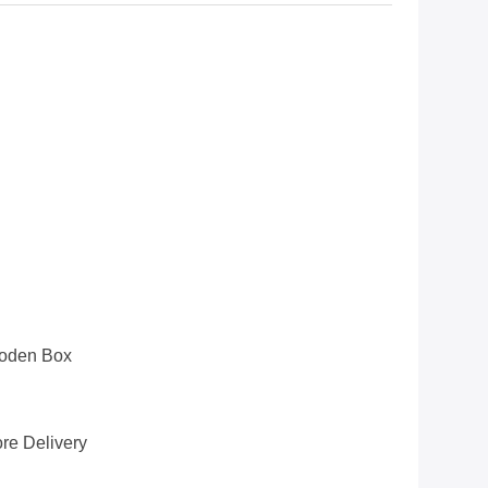
ooden Box
re Delivery