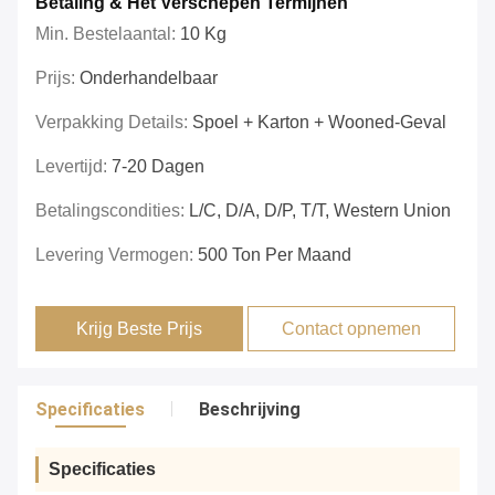
Betaling & Het Verschepen Termijnen
Min. Bestelaantal:
10 Kg
Prijs:
Onderhandelbaar
Verpakking Details:
Spoel + Karton + Wooned-Geval
Levertijd:
7-20 Dagen
Betalingscondities:
L/C, D/A, D/P, T/T, Western Union
Levering Vermogen:
500 Ton Per Maand
Krijg Beste Prijs
Contact opnemen
Specificaties
Beschrijving
Specificaties