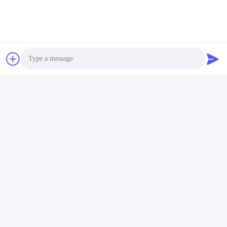
Photo
Video Call
Audio Call