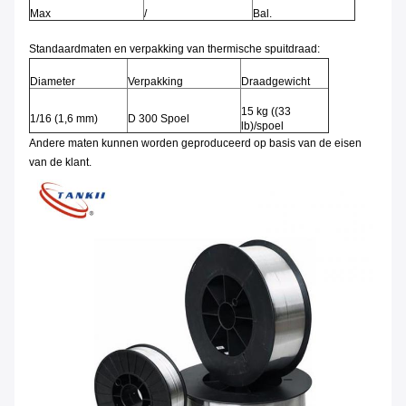
Max
/
Bal.
Standaardmaten en verpakking van thermische spuitdraad:
Diameter
Verpakking
Draadgewicht
15 kg ((33
1/16 (1,6 mm)
D 300 Spoel
lb)/spoel
Andere maten kunnen worden geproduceerd op basis van de eisen
van de klant.