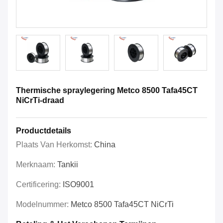
Thermische spraylegering Metco 8500 Tafa45CT
NiCrTi-draad
Productdetails
Plaats Van Herkomst:
China
Merknaam:
Tankii
Certificering:
ISO9001
Modelnummer:
Metco 8500 Tafa45CT NiCrTi