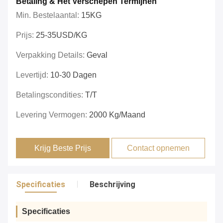
Betaling & Het Verschepen Termijnen
Min. Bestelaantal:
15KG
Prijs:
25-35USD/KG
Verpakking Details:
Geval
Levertijd:
10-30 Dagen
Betalingscondities:
T/T
Levering Vermogen:
2000 Kg/maand
Krijg Beste Prijs
Contact opnemen
Specificaties
Beschrijving
Specificaties