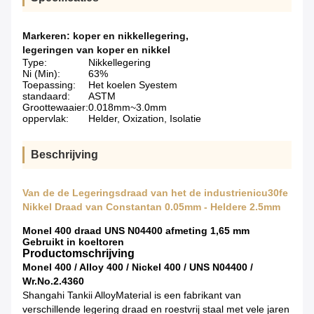
Markeren:
koper en nikkellegering
,
legeringen van koper en nikkel
Type:
Nikkellegering
Ni (Min):
63%
Toepassing:
Het koelen Syestem
standaard:
ASTM
Groottewaaier:
0.018mm~3.0mm
oppervlak:
Helder, Oxization, Isolatie
Beschrijving
Van de de Legeringsdraad van het de industrienicu30fe
Nikkel Draad van Constantan 0.05mm - Heldere 2.5mm
Monel 400 draad UNS N04400 afmeting 1,65 mm
Gebruikt in koeltoren
Productomschrijving
Monel 400 / Alloy 400 / Nickel 400 / UNS N04400 /
Wr.No.2.4360
Shangahi Tankii AlloyMaterial is een fabrikant van
verschillende legering draad en roestvrij staal met vele jaren