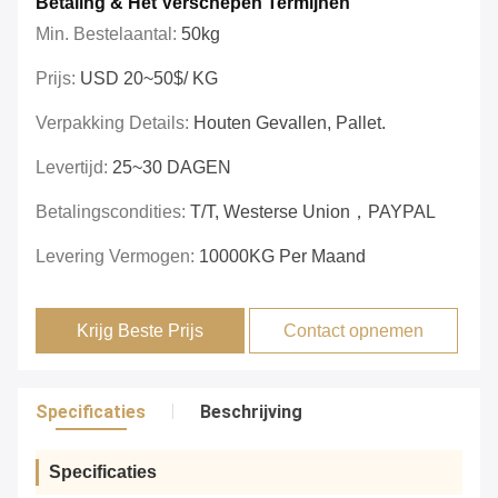
Betaling & Het Verschepen Termijnen
Min. Bestelaantal:
50kg
Prijs:
USD 20~50$/ KG
Verpakking Details:
Houten Gevallen, Pallet.
Levertijd:
25~30 DAGEN
Betalingscondities:
T/T, Westerse Union，PAYPAL
Levering Vermogen:
10000KG Per Maand
Krijg Beste Prijs
Contact opnemen
Specificaties
Beschrijving
Specificaties