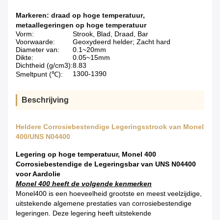
Markeren:
draad op hoge temperatuur
,
metaallegeringen op hoge temperatuur
Vorm:
Strook, Blad, Draad, Bar
Voorwaarde:
Geoxydeerd helder; Zacht hard
Diameter van:
0.1~20mm
Dikte:
0.05~15mm
Dichtheid (g/cm3):
8.83
1300-1390
Smeltpunt (℃):
Beschrijving
Heldere Corrosiebestendige Legeringsstrook van Monel
400/UNS N04400
Legering op hoge temperatuur, Monel 400
Corrosiebestendige de Legeringsbar van UNS N04400
voor Aardolie
Monel 400 heeft de volgende kenmerken
Monel400 is een hoeveelheid grootste en meest veelzijdige,
uitstekende algemene prestaties van corrosiebestendige
legeringen. Deze legering heeft uitstekende