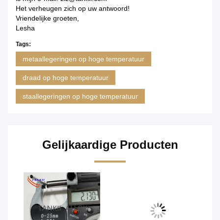
Het verheugen zich op uw antwoord!
Vriendelijke groeten,
Lesha
Tags:
metaallegeringen op hoge temperatuur
draad op hoge temperatuur
staallegeringen op hoge temperatuur
Gelijkaardige Producten