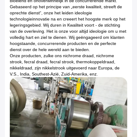
bloeiend en onoverwinnelijk in de concurrerende markt.
Gebaseerd op het principe van „eerste kwaliteit, streeft de
oprechte dienst“, onze het leiden ideologie
technologieinnovatie na en creeert het hoogste merk op het
legeringsgebied. Wij duren in Kwaliteit voort - de stichting
van de overleving. Het is onze voor altijd ideologie om u met
volledig hart en ziel te dienen. Wij geëngageerd om klanten
hoogstaande, concurrerende producten en de perfecte
dienst over de hele wereld aan te bieden.
Onze producten, zulke ons nichrome draad, nichrome
strook, fecral draad, fecral strook, thermokoppeldraad,
nikkeldraad, zijn nikkelstrook uitgevoerd naar Europa, de
V.S., India, Southest-Azië, Zuid-Amerika, enz.