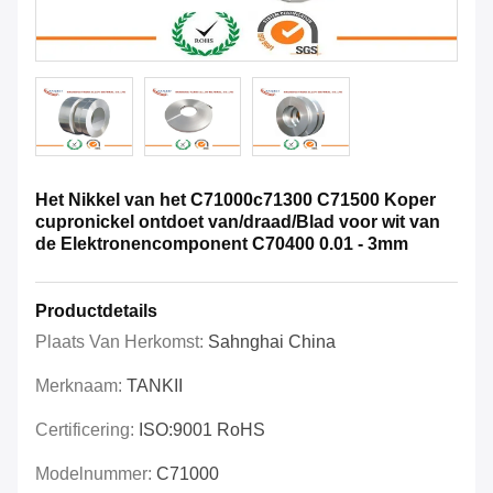
Het Nikkel van het C71000c71300 C71500 Koper
cupronickel ontdoet van/draad/Blad voor wit van
de Elektronencomponent C70400 0.01 - 3mm
Productdetails
Plaats Van Herkomst:
Sahnghai China
Merknaam:
TANKII
Certificering:
ISO:9001 RoHS
Modelnummer:
C71000