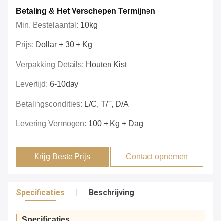
Betaling & Het Verschepen Termijnen
Min. Bestelaantal:
10kg
Prijs:
Dollar + 30 + Kg
Verpakking Details:
Houten Kist
Levertijd:
6-10day
Betalingscondities:
L/C, T/T, D/A
Levering Vermogen:
100 + Kg + Dag
Krijg Beste Prijs
Contact opnemen
Specificaties
Beschrijving
Specificaties