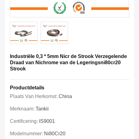
Industriële 0,3 * 5mm Nicr de Strook Verzegelende
Draad van Nichrome van de Legeringsni80cr20
Strook
Productdetails
Plaats Van Herkomst:
China
Merknaam:
Tankii
Certificering:
IS9001
Modelnummer:
Ni80Cr20