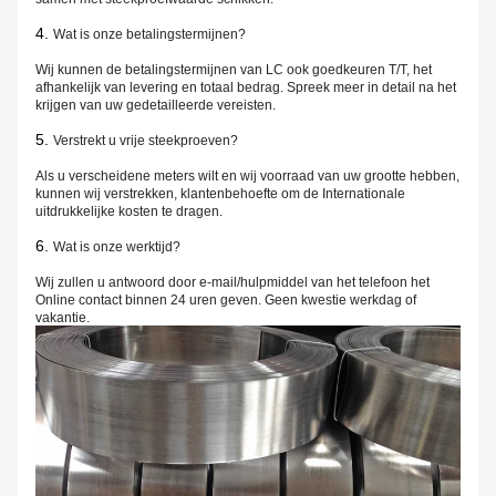
4.
Wat is onze betalingstermijnen?
Wij kunnen de betalingstermijnen van LC ook goedkeuren T/T, het
afhankelijk van levering en totaal bedrag. Spreek meer in detail na het
krijgen van uw gedetailleerde vereisten.
5.
Verstrekt u vrije steekproeven?
Als u verscheidene meters wilt en wij voorraad van uw grootte hebben,
kunnen wij verstrekken, klantenbehoefte om de Internationale
uitdrukkelijke kosten te dragen.
6.
Wat is onze werktijd?
Wij zullen u antwoord door e-mail/hulpmiddel van het telefoon het
Online contact binnen 24 uren geven. Geen kwestie werkdag of
vakantie.