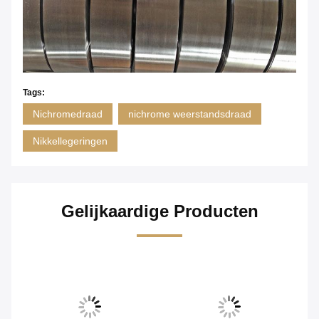
Tags:
Nichromedraad
nichrome weerstandsdraad
Nikkellegeringen
Gelijkaardige Producten