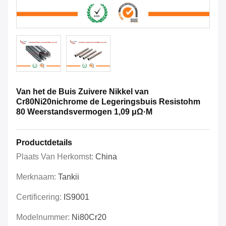
Van het de Buis Zuivere Nikkel van
Cr80Ni20nichrome de Legeringsbuis Resistohm
80 Weerstandsvermogen 1,09 μΩ·M
Productdetails
Plaats Van Herkomst:
China
Merknaam:
Tankii
Certificering:
IS9001
Modelnummer:
Ni80Cr20