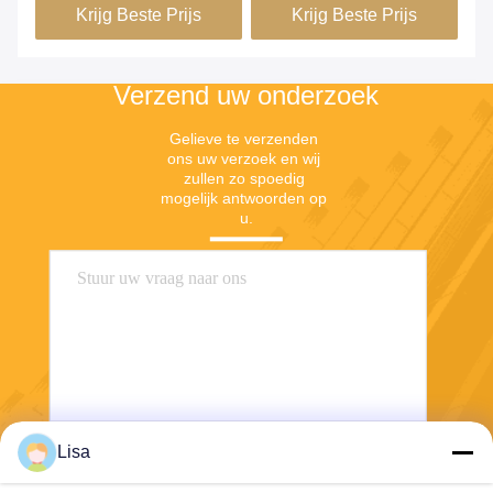
Krijg Beste Prijs
Krijg Beste Prijs
Verzend uw onderzoek
Gelieve te verzenden 
ons uw verzoek en wij 
zullen zo spoedig 
mogelijk antwoorden op 
u.
Lisa
Verzend