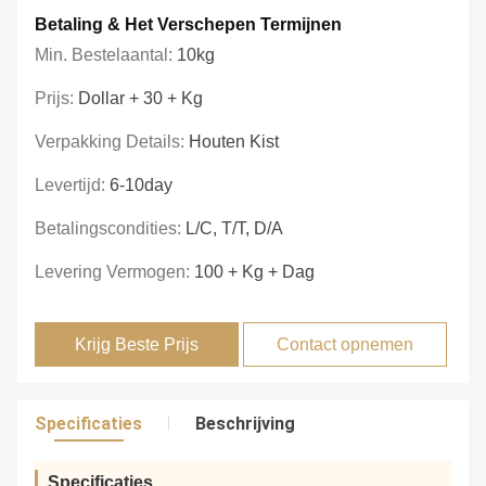
Betaling & Het Verschepen Termijnen
Min. Bestelaantal:
10kg
Prijs:
Dollar + 30 + Kg
Verpakking Details:
Houten Kist
Levertijd:
6-10day
Betalingscondities:
L/C, T/T, D/A
Levering Vermogen:
100 + Kg + Dag
Krijg Beste Prijs
Contact opnemen
Specificaties
Beschrijving
Specificaties