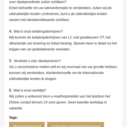
voor steekproeforde zullen schikken?
Enkel behoefte om uw adresinformatie te verstrekken, zullen wij de
uitdrukkelijke kosten controleren, kunt u de uitdrukkelijke kosten
samen met steekproefwaarde schikken.
4.
Wat is onze betalingstermijnen?
Wij kunnen de betalingstermijnen van LC ook goedkeuren T/T, het
afhankelijk van levering en totaal bedrag. Spreek meer in detail na het
krijgen van uw gedetailleerde vereisten.
5.
Verstrekt u vrije steekproeven?
Als u verscheidene meters wilt en wij voorraad van uw grootte hebben,
kunnen wij verstrekken, klantenbehoefte om de Internationale
uitdrukkelijke kosten te dragen.
6.
Wat is onze werktijd?
Wij zullen u antwoord door e-mail/hulpmiddel van het telefoon het
Online contact binnen 24 uren geven. Geen kwestie werkdag of
vakantie.
Tags:
Nichromedraad
nichrome weerstandsdraad