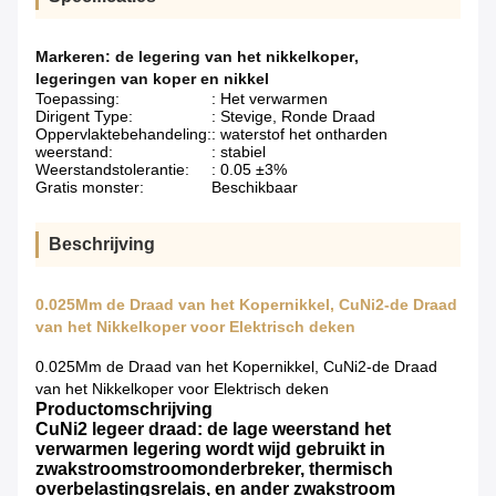
Markeren:
de legering van het nikkelkoper
,
legeringen van koper en nikkel
Toepassing:
: Het verwarmen
Dirigent Type:
: Stevige, Ronde Draad
Oppervlaktebehandeling:
: waterstof het ontharden
weerstand:
: stabiel
Weerstandstolerantie:
: 0.05 ±3%
Gratis monster:
Beschikbaar
Beschrijving
0.025Mm de Draad van het Kopernikkel, CuNi2-de Draad
van het Nikkelkoper voor Elektrisch deken
0.025Mm de Draad van het Kopernikkel, CuNi2-de Draad
van het Nikkelkoper voor Elektrisch deken
Productomschrijving
CuNi2 legeer draad: de lage weerstand het
verwarmen legering wordt wijd gebruikt in
zwakstroomstroomonderbreker, thermisch
overbelastingsrelais, en ander zwakstroom