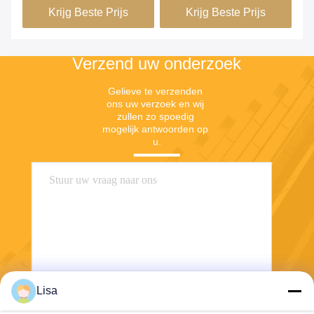
Krijg Beste Prijs
Krijg Beste Prijs
Verzend uw onderzoek
Gelieve te verzenden 
ons uw verzoek en wij 
zullen zo spoedig 
mogelijk antwoorden op 
u.
Lisa
Verzend