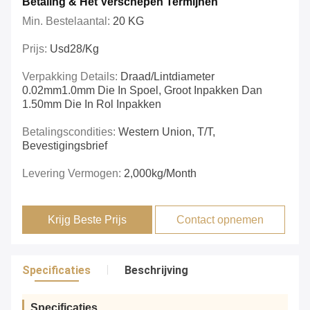
Betaling & Het Verschepen Termijnen
Min. Bestelaantal:
20 KG
Prijs:
Usd28/kg
Verpakking Details:
Draad/Lintdiameter
0.02mm1.0mm Die In Spoel, Groot Inpakken Dan
1.50mm Die In Rol Inpakken
Betalingscondities:
Western Union, T/T,
Bevestigingsbrief
Levering Vermogen:
2,000kg/Month
Krijg Beste Prijs
Contact opnemen
Specificaties
Beschrijving
Specificaties