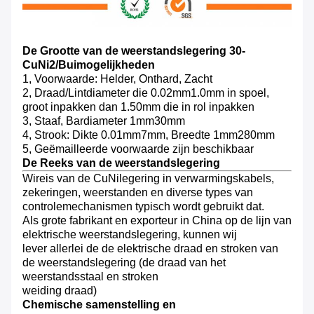
De Grootte van de weerstandslegering 30-
CuNi2/Buimogelijkheden
1, Voorwaarde: Helder, Onthard, Zacht
2, Draad/Lintdiameter die 0.02mm1.0mm in spoel,
groot inpakken dan 1.50mm die in rol inpakken
3, Staaf, Bardiameter 1mm30mm
4, Strook: Dikte 0.01mm7mm, Breedte 1mm280mm
5, Geëmailleerde voorwaarde zijn beschikbaar
De Reeks van de weerstandslegering
Wireis van de CuNilegering in verwarmingskabels,
zekeringen, weerstanden en diverse types van
controlemechanismen typisch wordt gebruikt dat.
Als grote fabrikant en exporteur in China op de lijn van
elektrische weerstandslegering, kunnen wij
lever allerlei de de elektrische draad en stroken van
de weerstandslegering (de draad van het
weerstandsstaal en stroken
weiding draad)
Chemische samenstelling en