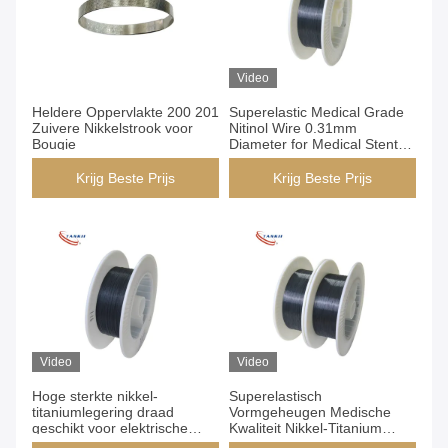
Video
Heldere Oppervlakte 200 201
Superelastic Medical Grade
Zuivere Nikkelstrook voor
Nitinol Wire 0.31mm
Bougie
Diameter for Medical Stents
and Actuators
Krijg Beste Prijs
Krijg Beste Prijs
Video
Video
Hoge sterkte nikkel-
Superelastisch
titaniumlegering draad
Vormgeheugen Medische
geschikt voor elektrische
Kwaliteit Nikkel-Titanium
componenten in de
Legeringsdraad NiTi Draad