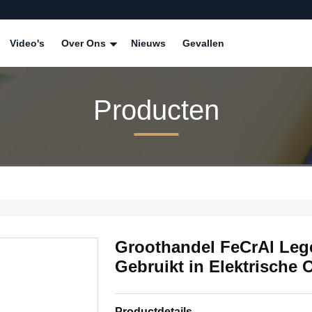
Video's
Over Ons
Nieuws
Gevallen
Producten
Groothandel FeCrAl Leg
Gebruikt in Elektrisch
Productdetails