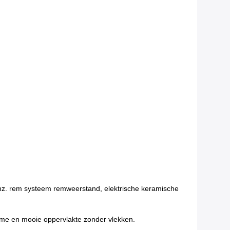
 enz. rem systeem remweerstand, elektrische keramische
forme en mooie oppervlakte zonder vlekken.