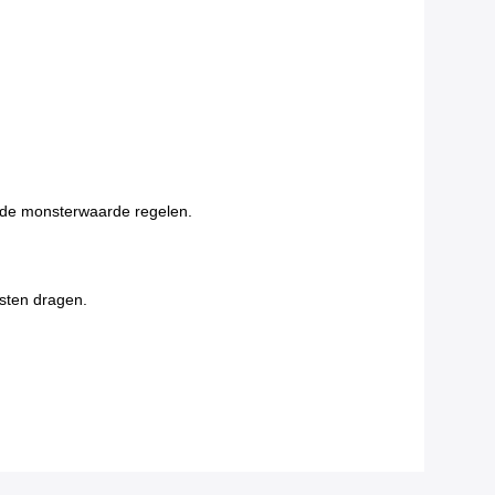
t de monsterwaarde regelen.
osten dragen.