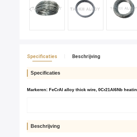
Specificaties
Beschrijving
Specificaties
Markeren:
FeCrAl alloy thick wire
,
0Cr21Al6Nb heatin
Beschrijving