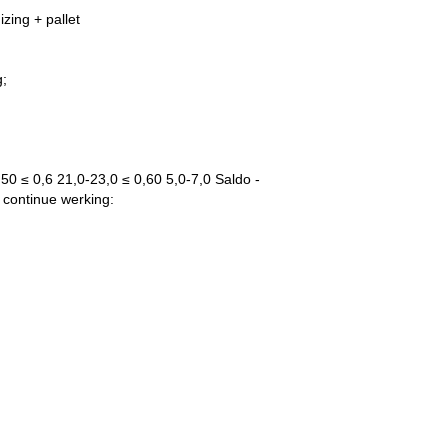
zing + pallet
g;
50 ≤ 0,6 21,0-23,0 ≤ 0,60 5,0-7,0 Saldo -
continue werking: