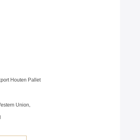
port Houten Pallet
Western Union,
N