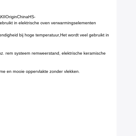
KIIOriginChinaHS-
bruikt in elektrische oven verwarmingselementen
digheid bij hoge temperatuur,Het wordt veel gebruikt in
 enz. rem systeem remweerstand, elektrische keramische
forme en mooie oppervlakte zonder vlekken.