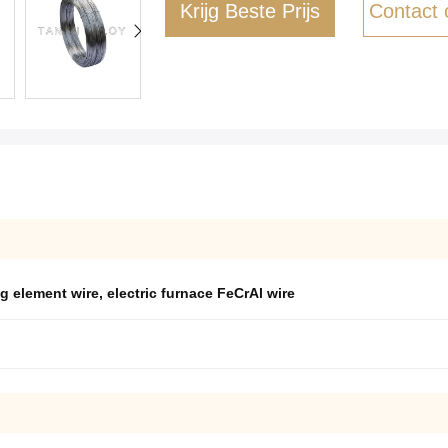
Krijg Beste Prijs
Contact
g element wire
,
electric furnace FeCrAl wire