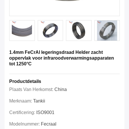
1.4mm FeCrAl legeringsdraad Helder zacht
oppervlak voor infraroodverwarmingsapparaten
tot 1250°C
Productdetails
Plaats Van Herkomst:
China
Merknaam:
Tankii
Certificering:
ISO9001
Modelnummer:
Fecraal