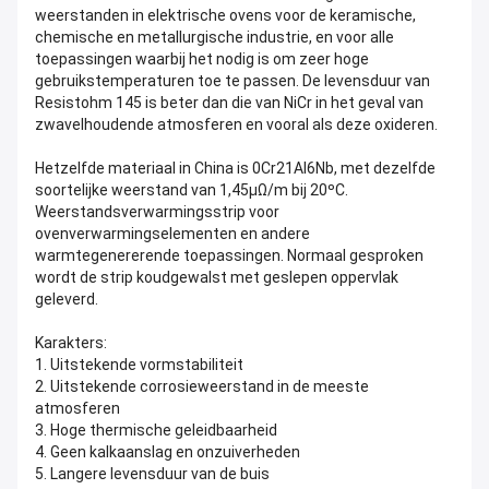
weerstanden in elektrische ovens voor de keramische,
chemische en metallurgische industrie, en voor alle
toepassingen waarbij het nodig is om zeer hoge
gebruikstemperaturen toe te passen. De levensduur van
Resistohm 145 is beter dan die van NiCr in het geval van
zwavelhoudende atmosferen en vooral als deze oxideren.
Hetzelfde materiaal in China is 0Cr21Al6Nb, met dezelfde
soortelijke weerstand van 1,45μΩ/m bij 20ºC.
Weerstandsverwarmingsstrip voor
ovenverwarmingselementen en andere
warmtegenererende toepassingen. Normaal gesproken
wordt de strip koudgewalst met geslepen oppervlak
geleverd.
Karakters:
1. Uitstekende vormstabiliteit
2. Uitstekende corrosieweerstand in de meeste
atmosferen
3. Hoge thermische geleidbaarheid
4. Geen kalkaanslag en onzuiverheden
5. Langere levensduur van de buis