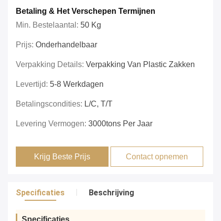
Betaling & Het Verschepen Termijnen
Min. Bestelaantal:
50 Kg
Prijs:
Onderhandelbaar
Verpakking Details:
Verpakking Van Plastic Zakken
Levertijd:
5-8 Werkdagen
Betalingscondities:
L/C, T/T
Levering Vermogen:
3000tons Per Jaar
Krijg Beste Prijs
Contact opnemen
Specificaties
Beschrijving
Specificaties