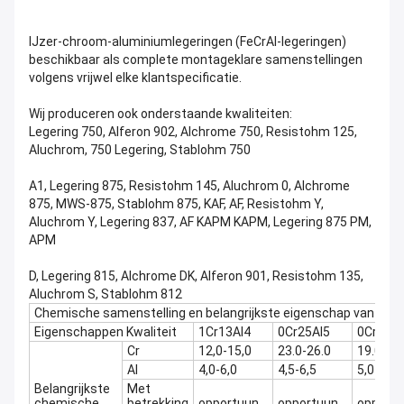
IJzer-chroom-aluminiumlegeringen (FeCrAl-legeringen)
beschikbaar als complete montageklare samenstellingen
volgens vrijwel elke klantspecificatie.
Wij produceren ook onderstaande kwaliteiten:
Legering 750, Alferon 902, Alchrome 750, Resistohm 125,
Aluchrom, 750 Legering, Stablohm 750
A1, Legering 875, Resistohm 145, Aluchrom 0, Alchrome
875, MWS-875, Stablohm 875, KAF, AF, Resistohm Y,
Aluchrom Y, Legering 837, AF KAPM KAPM, Legering 875 PM,
APM
D, Legering 815, Alchrome DK, Alferon 901, Resistohm 135,
Aluchrom S, Stablohm 812
Chemische samenstelling en belangrijkste eigenschap van Fe-C
Eigenschappen Kwaliteit
1Cr13Al4
0Cr25Al5
0Cr21Al
Cr
12,0-15,0
23.0-26.0
19.0-22
Al
4,0-6,0
4,5-6,5
5,0-7,0
Belangrijkste
Met
chemische
betrekking
opportuun
opportuun
opport