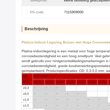
Steekproef:
kleine bestelling geaccepteer
HS-code:
7115909000
Beschrijving
Platina-Iridium Legering Buizen met Hoge Corrosie
Platina-iridiumlegering is een metaal voor hoge temperatu
corrosiebestendigheid en een hoog smeltpunt. Veel gebru
wordt gebruikt voor röntgenontwikkelingsmarkeringen in 
corrosiebestendigheid, goede koudverwerkingsprestaties,
geïmplanteerd; Productspecificaties: OD: 0,3-5,0 mm, w
W.T. /mm
OD
mm
≥
≥
≥
≥
≥
≥
≥
0,015
0,02
0,05
0,10
0,20
0,30
0,40
≥
0,3
-
-
-
≥
0,5
-
-
-
-
-
≥
1,0
-
-
-
-
-
-
-
≥
1,5
-
-
-
-
-
-
-