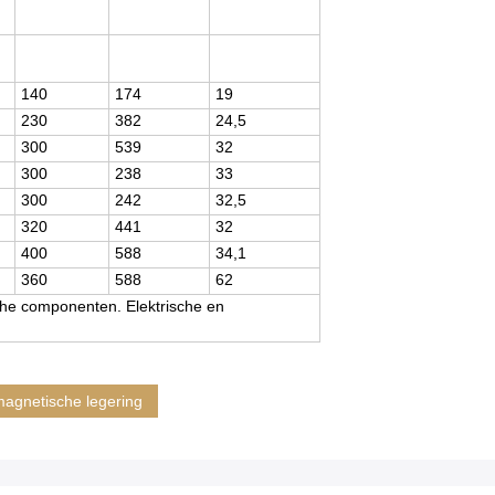
140
174
19
230
382
24,5
300
539
32
300
238
33
300
242
32,5
320
441
32
400
588
34,1
360
588
62
he componenten. Elektrische en
magnetische legering