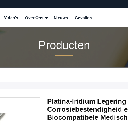
Video's
Over Ons
Nieuws
Gevallen
Producten
Platina-Iridium Legerin
Corrosiebestendigheid 
Biocompatibele Medisch