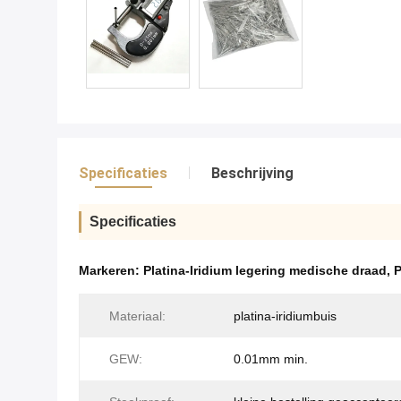
Specificaties
Beschrijving
Specificaties
Markeren:
Platina-Iridium legering medische draad
,
P
Materiaal:
platina-iridiumbuis
GEW:
0.01mm min.