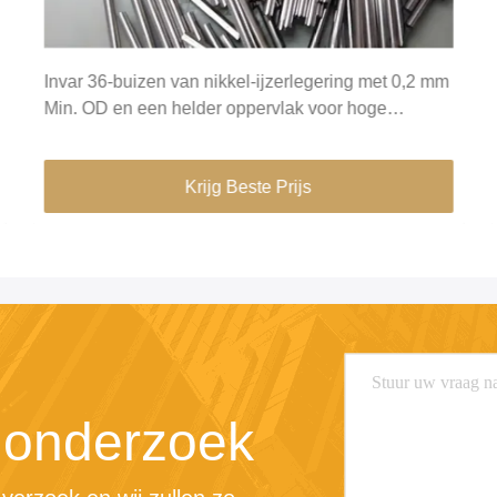
Invar 36-buizen van nikkel-ijzerlegering met 0,2 mm
Min. OD en een helder oppervlak voor hoge
dimensie stabiliteit in groene gebouwen
Krijg Beste Prijs
 onderzoek