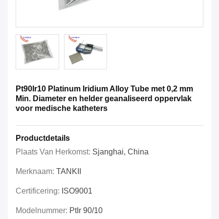
Pt90Ir10 Platinum Iridium Alloy Tube met 0,2 mm
Min. Diameter en helder geanaliseerd oppervlak
voor medische katheters
Productdetails
Plaats Van Herkomst:
Sjanghai, China
Merknaam:
TANKII
Certificering:
ISO9001
Modelnummer:
PtIr 90/10