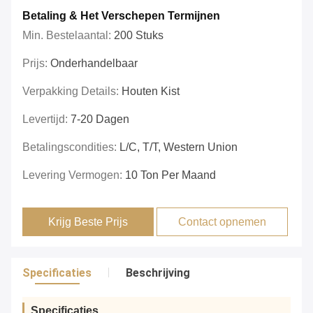
Betaling & Het Verschepen Termijnen
Min. Bestelaantal:
200 Stuks
Prijs:
Onderhandelbaar
Verpakking Details:
Houten Kist
Levertijd:
7-20 Dagen
Betalingscondities:
L/C, T/T, Western Union
Levering Vermogen:
10 Ton Per Maand
Krijg Beste Prijs
Contact opnemen
Specificaties
Beschrijving
Specificaties