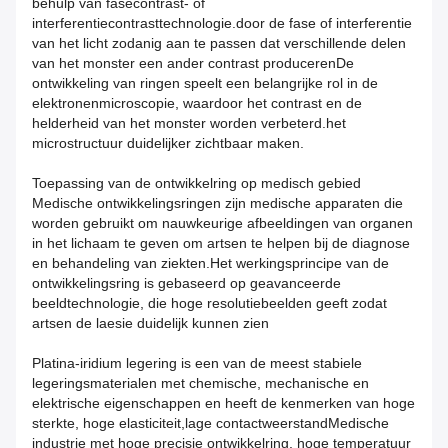
behulp van fasecontrast- of
interferentiecontrasttechnologie.door de fase of interferentie
van het licht zodanig aan te passen dat verschillende delen
van het monster een ander contrast producerenDe
ontwikkeling van ringen speelt een belangrijke rol in de
elektronenmicroscopie, waardoor het contrast en de
helderheid van het monster worden verbeterd.het
microstructuur duidelijker zichtbaar maken.
Toepassing van de ontwikkelring op medisch gebied
Medische ontwikkelingsringen zijn medische apparaten die
worden gebruikt om nauwkeurige afbeeldingen van organen
in het lichaam te geven om artsen te helpen bij de diagnose
en behandeling van ziekten.Het werkingsprincipe van de
ontwikkelingsring is gebaseerd op geavanceerde
beeldtechnologie, die hoge resolutiebeelden geeft zodat
artsen de laesie duidelijk kunnen zien
Platina-iridium legering is een van de meest stabiele
legeringsmaterialen met chemische, mechanische en
elektrische eigenschappen en heeft de kenmerken van hoge
sterkte, hoge elasticiteit,lage contactweerstandMedische
industrie met hoge precisie ontwikkelring, hoge temperatuur