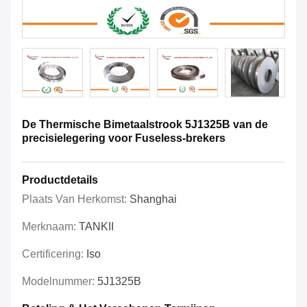
De Thermische Bimetaalstrook 5J1325B van de
precisielegering voor Fuseless-brekers
Productdetails
Plaats Van Herkomst:
Shanghai
Merknaam:
TANKII
Certificering:
Iso
Modelnummer:
5J1325B