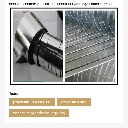
doel van controle verschillend weerstandsvermogen moet bereiken.
Tags:
precisiebuizenstelsel
kovar legering
zachte magnetische legering