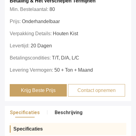
Betaling & Het Verschepen Termijnen
Min. Bestelaantal:
80
Prijs:
Onderhandelbaar
Verpakking Details:
Houten Kist
Levertijd:
20 Dagen
Betalingscondities:
T/T, D/A, L/C
Levering Vermogen:
50 + Ton + Maand
Krijg Beste Prijs
Contact opnemen
Specificaties
Beschrijving
Specificaties