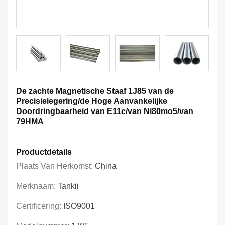
De zachte Magnetische Staaf 1J85 van de
Precisielegering/de Hoge Aanvankelijke
Doordringbaarheid van E11c/van Ni80mo5/van
79HMA
Productdetails
Plaats Van Herkomst:
China
Merknaam:
Tankii
Certificering:
ISO9001