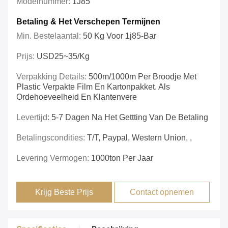
Modelnummer:
1J85
Betaling & Het Verschepen Termijnen
Min. Bestelaantal:
50 Kg Voor 1j85-Bar
Prijs:
USD25~35/kg
Verpakking Details:
500m/1000m Per Broodje Met
Plastic Verpakte Film En Kartonpakket. Als
Ordehoeveelheid En Klantenvere
Levertijd:
5-7 Dagen Na Het Gettting Van De Betaling
Betalingscondities:
T/T, Paypal, Western Union, ,
Levering Vermogen:
1000ton Per Jaar
Krijg Beste Prijs
Contact opnemen