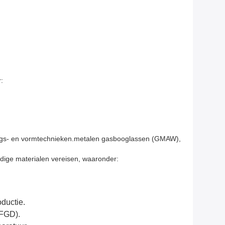
:
kings- en vormtechnieken.metalen gasbooglassen (GMAW),
rdige materialen vereisen, waaronder:
ductie.
(FGD).