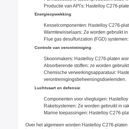
Productie van API's: Hastelloy C276-plate
Energieopwekking
:
Kesselcomponenten: Hastelloy C276-platen
Warmtewisselaars: Ze worden gebruikt in 
Flue gas desulfurization (FGD) systemen:
Controle van verontreiniging
:
Skoonmakers: Hastelloy C276-platen worde
Absorberende stoffen: ze worden gebruikt
Chemische verwerkingsapparatuur: Hastel
verontreinigingsbeheersingsdoeleinden.
Luchtvaart en defensie
:
Componenten voor vliegtuigen: Hastelloy
Raketsystemen: Ze worden gebruikt in rak
Marine toepassingen: Hastelloy C276-plat
Over het algemeen worden Hastelloy C276-platen g