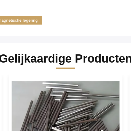
magnetische legering
Gelijkaardige Producte