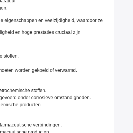
aratuur.
gen.
he eigenschappen en veelzijdigheid, waardoor ze
heid en hoge prestaties cruciaal zijn.
 stoffen.
 moeten worden gekoeld of verwarmd.
etrochemische stoffen.
itgevoerd onder corrosieve omstandigheden.
chemische producten.
 farmaceutische verbindingen.
rmaceutische producten.