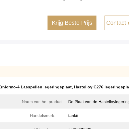
Krijg Beste Prijs
Contact
Ernicrmo-4 Lasspellen legeringsplaat
,
Hastelloy C276 legeringspla
Naam van het product:
De Plaat van de Hastelloylegerin
Handelsmerk:
tankii