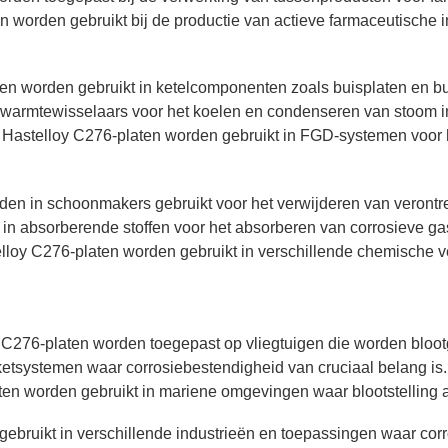
n worden gebruikt bij de productie van actieve farmaceutische i
 worden gebruikt in ketelcomponenten zoals buisplaten en buis
warmtewisselaars voor het koelen en condenseren van stoom in e
 Hastelloy C276-platen worden gebruikt in FGD-systemen voor 
n in schoonmakers gebruikt voor het verwijderen van verontrein
 in absorberende stoffen voor het absorberen van corrosieve 
loy C276-platen worden gebruikt in verschillende chemische 
 C276-platen worden toegepast op vliegtuigen die worden bloo
etsystemen waar corrosiebestendigheid van cruciaal belang is.
en worden gebruikt in mariene omgevingen waar blootstelling a
ebruikt in verschillende industrieën en toepassingen waar cor