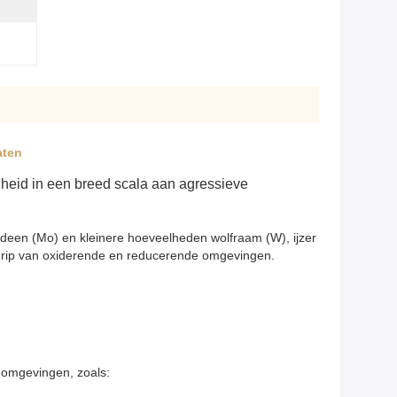
aten
gheid in een breed scala aan agressieve
ybdeen (Mo) en kleinere hoeveelheden wolfraam (W), ijzer
egrip van oxiderende en reducerende omgevingen.
e omgevingen, zoals: