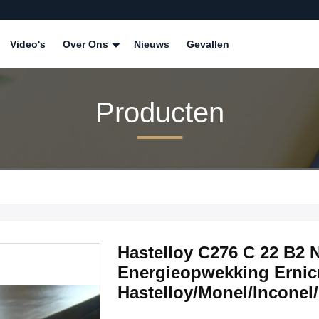
Video's
Over Ons
Nieuws
Gevallen
Producten
Hastelloy C276 C 22 B2 N
Energieopwekking Ernic
Hastelloy/Monel/Inconel/