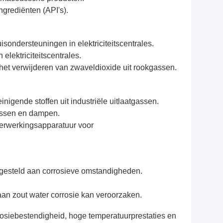
ngrediënten (API's).
ondersteuningen in elektriciteitscentrales.
lektriciteitscentrales.
het verwijderen van zwaveldioxide uit rookgassen.
igende stoffen uit industriële uitlaatgassen.
gassen en dampen.
verwerkingsapparatuur voor
tgesteld aan corrosieve omstandigheden.
an zout water corrosie kan veroorzaken.
rosiebestendigheid, hoge temperatuurprestaties en