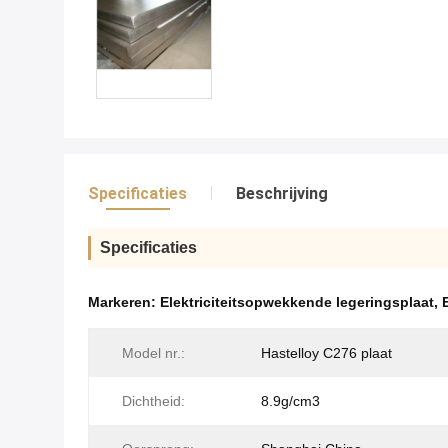
Specificaties
Beschrijving
Specificaties
Markeren:
Elektriciteitsopwekkende legeringsplaat
,
Model nr.:
Hastelloy C276 plaat
Dichtheid:
8.9g/cm3