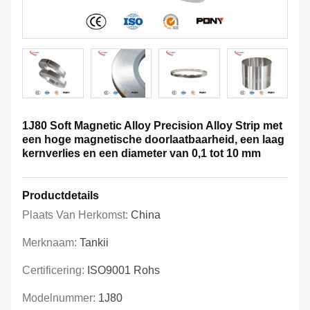
1J80 Soft Magnetic Alloy Precision Alloy Strip met
een hoge magnetische doorlaatbaarheid, een laag
kernverlies en een diameter van 0,1 tot 10 mm
Productdetails
Plaats Van Herkomst:
China
Merknaam:
Tankii
Certificering:
ISO9001 Rohs
Modelnummer:
1J80