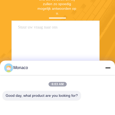
zullen zo spoedig 
mogelijk antwoorden op 
u.
Monaco
Verzend
6:03 AM
Good day, what product are you looking for?
Shanghai Tankii Alloy Material Co.,Ltd