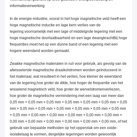
informatieverwerking
In de energie-industrie, vooral in het hoge magnetische veld heeft een
hoge magnetische inductie en lage kern verlies van de
legering.voornamelijk met een lage of middelgrote legering met een
hoge magnetische doorlaatbaarheid en een lage dwangkrachtBij hoge
frequenties moet het op een dunne band of een legering met een
hogere weerstand worden gemaakt.
Zwakke magnetische materialen in ruil voor gebruik, als gevolg van de
afwisselende magnetische draaikolstromen worden geïnduceerd in
het materiaal, wat resulteert in het verlies, hoe kleiner de weerstand
van de legering,hoe groter de dikte, hoe hoger de frequentie van het
wisselend magnetisch veld, hoe groter de wervelstromenverliezen,
hoe groter de magnetische vermindering.met een laag van meer dan
0,05 mm × 0,05 mm × 0,05 mm × 0,05 mm × 0,05 mm × 0,05 mm × 0,05
mm × 0,05 mm × 0,05 mm × 0,05 mm × 0,05 mm × 0,05 mm × 0,05 mm
× 0,05 mm × 0,00 mm × 0,00 mm × 0,00 mm × 0,00 mm × 0,00 mm ×
0,00 mm × 0,00 mm × 0,00 mm × 0,00 mm × 0,00 mm × 0,00 mm, of het
gebruik van bepaalde methoden op het oppervlak om een oxide-
isolatielaag te vormen, dergelijke legeringen worden gewoonlijk