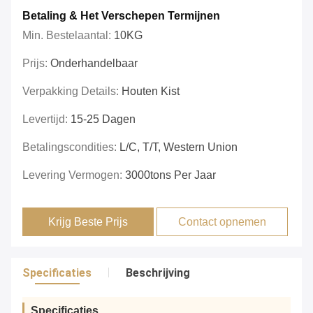
Betaling & Het Verschepen Termijnen
Min. Bestelaantal:
10KG
Prijs:
Onderhandelbaar
Verpakking Details:
Houten Kist
Levertijd:
15-25 Dagen
Betalingscondities:
L/C, T/T, Western Union
Levering Vermogen:
3000tons Per Jaar
Krijg Beste Prijs
Contact opnemen
Specificaties
Beschrijving
Specificaties