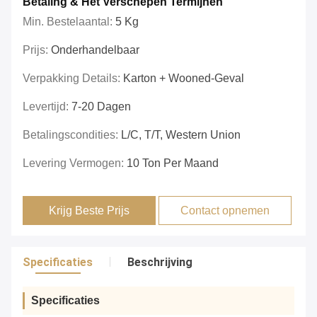
Betaling & Het Verschepen Termijnen
Min. Bestelaantal:
5 Kg
Prijs:
Onderhandelbaar
Verpakking Details:
Karton + Wooned-Geval
Levertijd:
7-20 Dagen
Betalingscondities:
L/C, T/T, Western Union
Levering Vermogen:
10 Ton Per Maand
Krijg Beste Prijs
Contact opnemen
Specificaties
Beschrijving
Specificaties